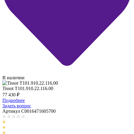
В наличии
Tissot T101.910.22.116.00
77 430
₽
Подробнее
Задать вопрос
Артикул C0016471605700