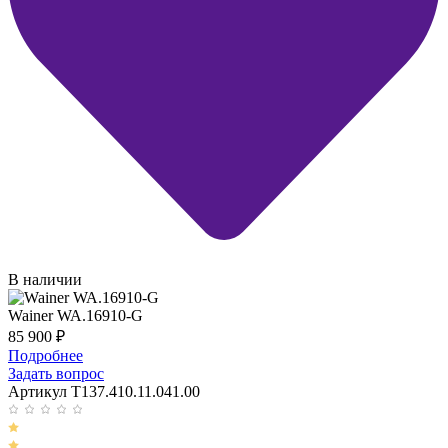
В наличии
Wainer WA.16910-G
85 900
₽
Подробнее
Задать вопрос
Артикул T137.410.11.041.00