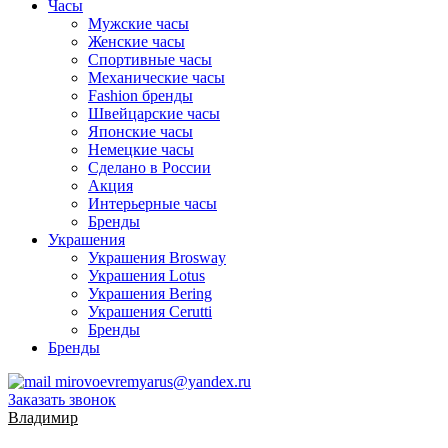
Часы
Мужские часы
Женские часы
Спортивные часы
Механические часы
Fashion бренды
Швейцарские часы
Японские часы
Немецкие часы
Сделано в России
Акция
Интерьерные часы
Бренды
Украшения
Украшения Brosway
Украшения Lotus
Украшения Bering
Украшения Cerutti
Бренды
Бренды
mirovoevremyarus@yandex.ru
Заказать звонок
Владимир