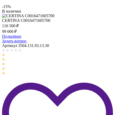
-15%
В наличии
CERTINA C0016471605700
116 500
₽
99 000
₽
Подробнее
Задать вопрос
Артикул 3504.131.93.13.30