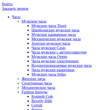
Войти
Заказать звонок
Часы
Мужские часы
Мужские часы Tissot
Швейцарские мужские часы
Мужские карманные часы
Механические мужские часы
Золотые мужские часы
Часы мужские Casio
Часы мужские с автоподзаводом
Мужские часы Orient
Часы мужские электронные
Водонепроницаемые мужские часы
Часы мужские кварцевые
Мужские часы Seiko
Женские часы
Спортивные часы
Механические часы
Fashion бренды
Kenneth Cole
Beverly Hills
Cerruti
Bering