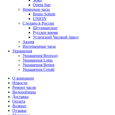
Seiko
Orient Star
Немецкие часы
Bruno Sohnle
UNION
Сделано в России
Штурманские
Русское время
Угличский Часовой Завод
Акция
Интерьерные часы
Украшения
Украшения Brosway
Украшения Lotus
Украшения Bering
Украшения Cerutti
О компании
Новости
Ремонт часов
Видеообзоры
Доставка
Оплата
Возврат
Отзывы