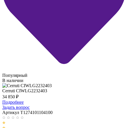
Популярный
В наличии
Cerruti CIWLG2232403
34 850
₽
Подробнее
Задать вопрос
Артикул T1274101104100