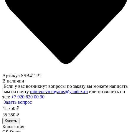
Артикул SSB411P1
В наличии
Если у вас возникнут вопросы по заказу вы можете написать
нам на почту
mirovoevremyarus@yandex.ru
или позвонить по
тел:
+7 920 620 00 90
Задать вопрос
41 750
₽
35 350
₽
Купить
Коллекция
CS Sports