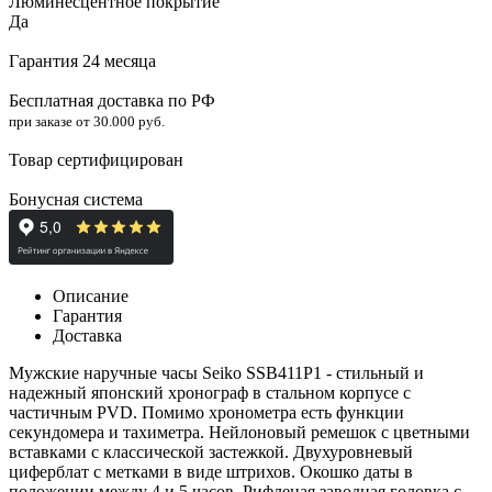
Люминесцентное покрытие
Да
Гарантия 24 месяца
Бесплатная доставка по РФ
при заказе от 30.000 руб.
Товар сертифицирован
Бонусная система
Описание
Гарантия
Доставка
Мужские наручные часы Seiko SSB411P1 - стильный и
надежный японский хронограф в стальном корпусе с
частичным PVD. Помимо хронометра есть функции
секундомера и тахиметра. Нейлоновый ремешок с цветными
вставками с классической застежкой. Двухуровневый
циферблат с метками в виде штрихов. Окошко даты в
положении между 4 и 5 часов. Рифленая заводная головка с