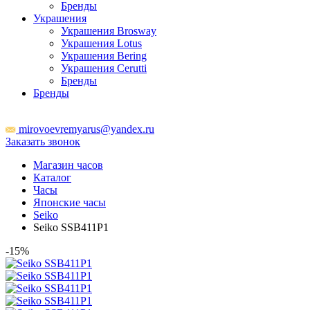
Бренды
Украшения
Украшения Brosway
Украшения Lotus
Украшения Bering
Украшения Cerutti
Бренды
Бренды
ТЦ Крейсер
mirovoevremyarus@yandex.ru
Заказать звонок
Магазин часов
Каталог
Часы
Японские часы
Seiko
Seiko SSB411P1
-15%