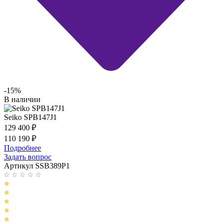
-15%
В наличии
Seiko SPB147J1
129 400
₽
110 190
₽
Подробнее
Задать вопрос
Артикул SSB389P1