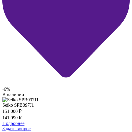
-6%
В наличии
Seiko SPB097J1
151 000
₽
141 990
₽
Подробнее
Задать вопрос