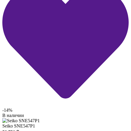
-14%
В наличии
Seiko SNE547P1