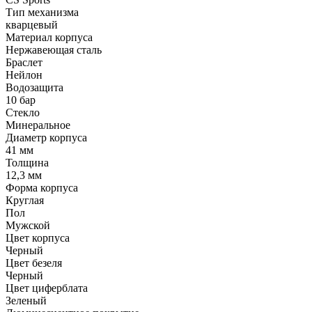
Тип механизма
кварцевый
Материал корпуса
Нержавеющая сталь
Браслет
Нейлон
Водозащита
10 бар
Стекло
Минеральное
Диаметр корпуса
41 мм
Толщина
12,3 мм
Форма корпуса
Круглая
Пол
Мужской
Цвет корпуса
Черный
Цвет безеля
Черный
Цвет циферблата
Зеленый