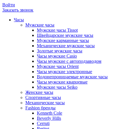
Войти
Заказать звонок
Часы
Мужские часы
Мужские часы Tissot
Швейцарские мужские часы
Мужские карманные часы
Механические мужские часы
Золотые мужские часы
Часы мужские Casio
Часы мужские с автоподзаводом
Мужские часы Orient
Часы мужские электронные
Водонепроницаемые мужские часы
Часы мужские кварцевые
Мужские часы Seiko
Женские часы
Спортивные часы
Механические часы
Fashion бренды
Kenneth Cole
Beverly Hills
Cerruti
Bering