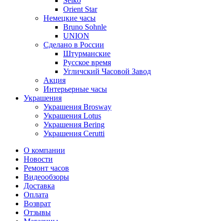
Seiko
Orient Star
Немецкие часы
Bruno Sohnle
UNION
Сделано в России
Штурманские
Русское время
Угличский Часовой Завод
Акция
Интерьерные часы
Украшения
Украшения Brosway
Украшения Lotus
Украшения Bering
Украшения Cerutti
О компании
Новости
Ремонт часов
Видеообзоры
Доставка
Оплата
Возврат
Отзывы