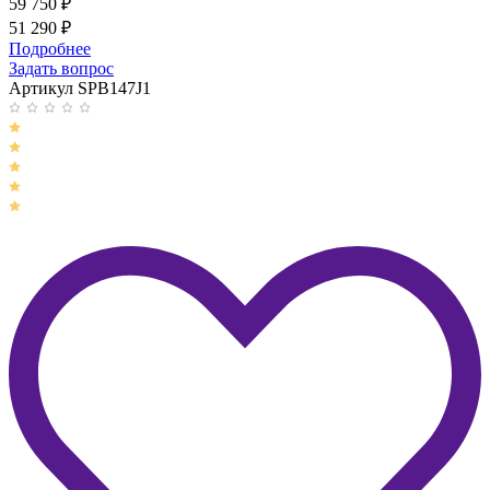
59 750
₽
51 290
₽
Подробнее
Задать вопрос
Артикул SPB147J1