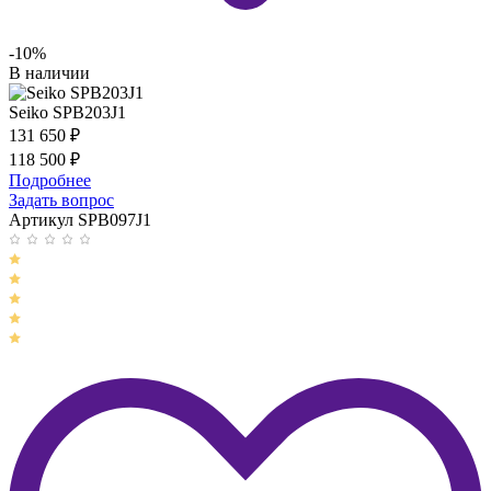
-10%
В наличии
Seiko SPB203J1
131 650
₽
118 500
₽
Подробнее
Задать вопрос
Артикул SPB097J1