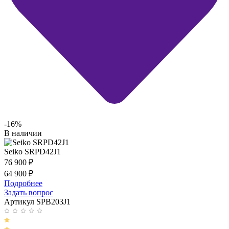
-16%
В наличии
Seiko SRPD42J1
76 900
₽
64 900
₽
Подробнее
Задать вопрос
Артикул SPB203J1