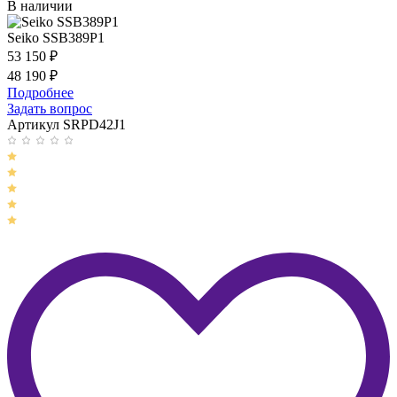
В наличии
Seiko SSB389P1
53 150
₽
48 190
₽
Подробнее
Задать вопрос
Артикул SRPD42J1