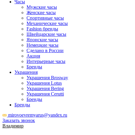
Часы
Мужские часы
Женские часы
Спортивные часы
Механические часы
Fashion бренды
Швейцарские часы
Японские часы
Немецкие часы
Сделано в России
Акция
Интерьерные часы
Бренды
Украшения
Украшения Brosway
Украшения Lotus
Украшения Bering
Украшения Cerutti
Бренды
Бренды
mirovoevremyarus@yandex.ru
Заказать звонок
Владимир