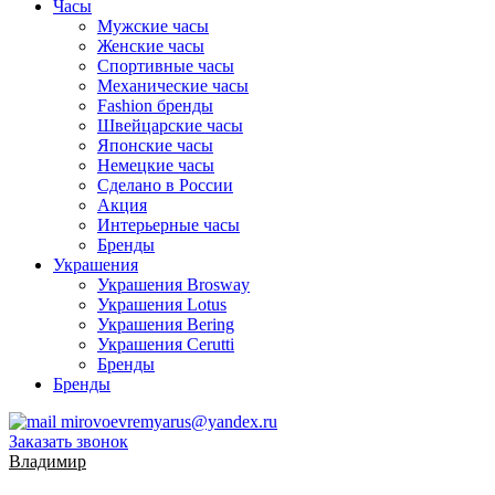
Часы
Мужские часы
Женские часы
Спортивные часы
Механические часы
Fashion бренды
Швейцарские часы
Японские часы
Немецкие часы
Сделано в России
Акция
Интерьерные часы
Бренды
Украшения
Украшения Brosway
Украшения Lotus
Украшения Bering
Украшения Cerutti
Бренды
Бренды
mirovoevremyarus@yandex.ru
Заказать звонок
Владимир