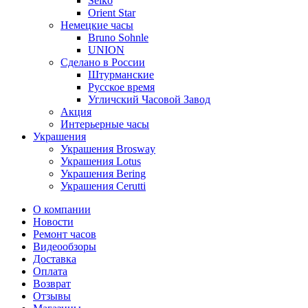
Seiko
Orient Star
Немецкие часы
Bruno Sohnle
UNION
Сделано в России
Штурманские
Русское время
Угличский Часовой Завод
Акция
Интерьерные часы
Украшения
Украшения Brosway
Украшения Lotus
Украшения Bering
Украшения Cerutti
О компании
Новости
Ремонт часов
Видеообзоры
Доставка
Оплата
Возврат
Отзывы