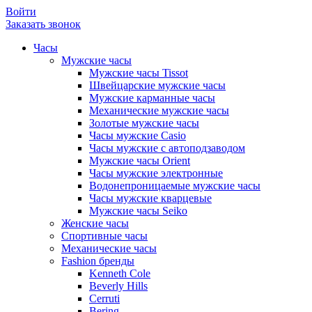
Войти
Заказать звонок
Часы
Мужские часы
Мужские часы Tissot
Швейцарские мужские часы
Мужские карманные часы
Механические мужские часы
Золотые мужские часы
Часы мужские Casio
Часы мужские с автоподзаводом
Мужские часы Orient
Часы мужские электронные
Водонепроницаемые мужские часы
Часы мужские кварцевые
Мужские часы Seiko
Женские часы
Спортивные часы
Механические часы
Fashion бренды
Kenneth Cole
Beverly Hills
Cerruti
Bering