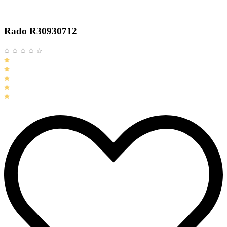
Rado R30930712