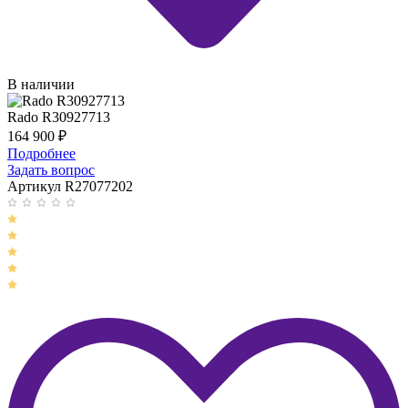
В наличии
Rado R30927713
164 900
₽
Подробнее
Задать вопрос
Артикул R27077202