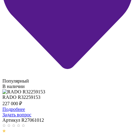
Популярный
В наличии
RADO R32259153
227 000
₽
Подробнее
Задать вопрос
Артикул R27061012