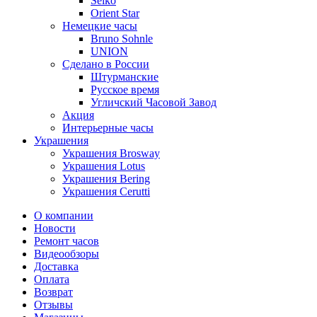
Seiko
Orient Star
Немецкие часы
Bruno Sohnle
UNION
Сделано в России
Штурманские
Русское время
Угличский Часовой Завод
Акция
Интерьерные часы
Украшения
Украшения Brosway
Украшения Lotus
Украшения Bering
Украшения Cerutti
О компании
Новости
Ремонт часов
Видеообзоры
Доставка
Оплата
Возврат
Отзывы