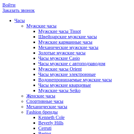
Войти
Заказать звонок
Часы
Мужские часы
Мужские часы Tissot
Швейцарские мужские часы
Мужские карманные часы
Механические мужские часы
Золотые мужские часы
Часы мужские Casio
Часы мужские с автоподзаводом
Мужские часы Orient
Часы мужские электронные
Водонепроницаемые мужские часы
Часы мужские кварцевые
Мужские часы Seiko
Женские часы
Спортивные часы
Механические часы
Fashion бренды
Kenneth Cole
Beverly Hills
Cerruti
Bering