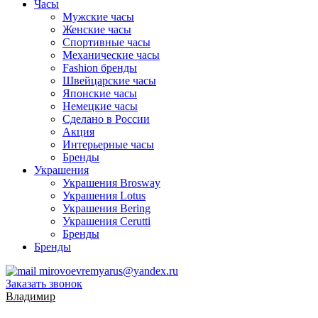
Часы
Мужские часы
Женские часы
Спортивные часы
Механические часы
Fashion бренды
Швейцарские часы
Японские часы
Немецкие часы
Сделано в России
Акция
Интерьерные часы
Бренды
Украшения
Украшения Brosway
Украшения Lotus
Украшения Bering
Украшения Cerutti
Бренды
Бренды
mirovoevremyarus@yandex.ru
Заказать звонок
Владимир