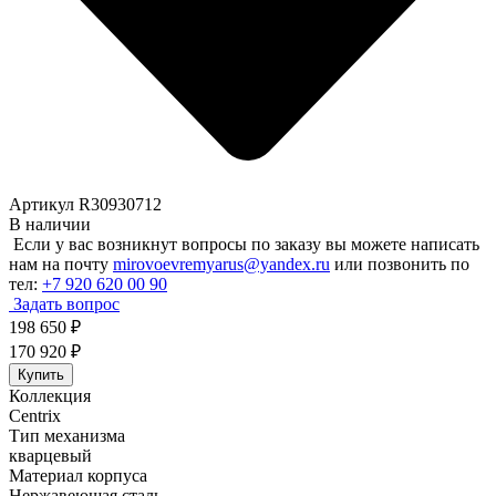
Артикул R30930712
В наличии
Если у вас возникнут вопросы по заказу вы можете написать
нам на почту
mirovoevremyarus@yandex.ru
или позвонить по
тел:
+7 920 620 00 90
Задать вопрос
198 650
₽
170 920
₽
Купить
Коллекция
Centrix
Тип механизма
кварцевый
Материал корпуса
Нержавеющая сталь