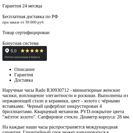
Гарантия 24 месяца
Бесплатная доставка по РФ
при заказе от 30.000 руб.
Товар сертифицирован
Бонусная система
Описание
Гарантия
Доставка
Наручные часы Rado R30930712 - миниатюрные женские
часики, воплощение элегантности и роскоши. Выполнены из
нержавеющей стали и
керамики
, цвет - золото с чёрными
вставками. Черный циферблат инкрустирован 4
бриллиантами. Кварцевый механизм.
PVD-покрытие
цвета
"жёлтое золото".
Сапфировое стекло
. Диаметр корпуса: 28 мм.
На каждые наши часы распространяется международная
гарантия. Гарантийный срок может варьироваться в