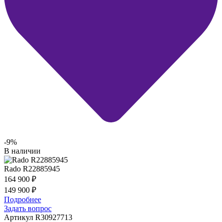
-9%
В наличии
Rado R22885945
164 900
₽
149 900
₽
Подробнее
Задать вопрос
Артикул R30927713