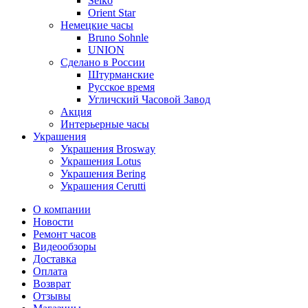
Seiko
Orient Star
Немецкие часы
Bruno Sohnle
UNION
Сделано в России
Штурманские
Русское время
Угличский Часовой Завод
Акция
Интерьерные часы
Украшения
Украшения Brosway
Украшения Lotus
Украшения Bering
Украшения Cerutti
О компании
Новости
Ремонт часов
Видеообзоры
Доставка
Оплата
Возврат
Отзывы