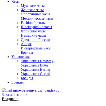
Часы
Мужские часы
Женские часы
Спортивные часы
Механические часы
Fashion бренды
Швейцарские часы
Японские часы
Немецкие часы
Сделано в России
Акция
Интерьерные часы
Бренды
Украшения
Украшения Brosway
Украшения Lotus
Украшения Bering
Украшения Cerutti
Бренды
Бренды
mirovoevremyarus@yandex.ru
Заказать звонок
Владимир