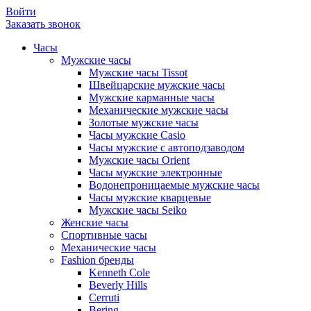
Войти
Заказать звонок
Часы
Мужские часы
Мужские часы Tissot
Швейцарские мужские часы
Мужские карманные часы
Механические мужские часы
Золотые мужские часы
Часы мужские Casio
Часы мужские с автоподзаводом
Мужские часы Orient
Часы мужские электронные
Водонепроницаемые мужские часы
Часы мужские кварцевые
Мужские часы Seiko
Женские часы
Спортивные часы
Механические часы
Fashion бренды
Kenneth Cole
Beverly Hills
Cerruti
Bering