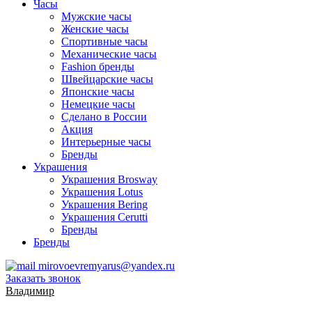
Часы
Мужские часы
Женские часы
Спортивные часы
Механические часы
Fashion бренды
Швейцарские часы
Японские часы
Немецкие часы
Сделано в России
Акция
Интерьерные часы
Бренды
Украшения
Украшения Brosway
Украшения Lotus
Украшения Bering
Украшения Cerutti
Бренды
Бренды
mirovoevremyarus@yandex.ru
Заказать звонок
Владимир