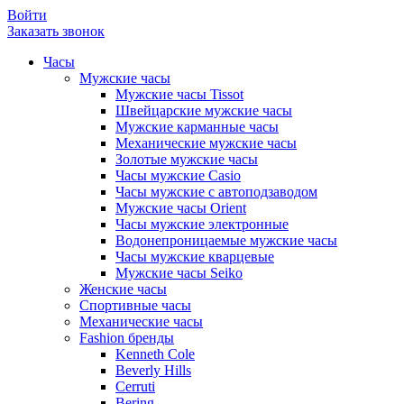
Войти
Заказать звонок
Часы
Мужские часы
Мужские часы Tissot
Швейцарские мужские часы
Мужские карманные часы
Механические мужские часы
Золотые мужские часы
Часы мужские Casio
Часы мужские с автоподзаводом
Мужские часы Orient
Часы мужские электронные
Водонепроницаемые мужские часы
Часы мужские кварцевые
Мужские часы Seiko
Женские часы
Спортивные часы
Механические часы
Fashion бренды
Kenneth Cole
Beverly Hills
Cerruti
Bering