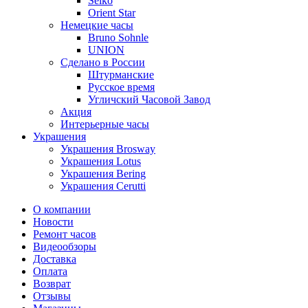
Seiko
Orient Star
Немецкие часы
Bruno Sohnle
UNION
Сделано в России
Штурманские
Русское время
Угличский Часовой Завод
Акция
Интерьерные часы
Украшения
Украшения Brosway
Украшения Lotus
Украшения Bering
Украшения Cerutti
О компании
Новости
Ремонт часов
Видеообзоры
Доставка
Оплата
Возврат
Отзывы