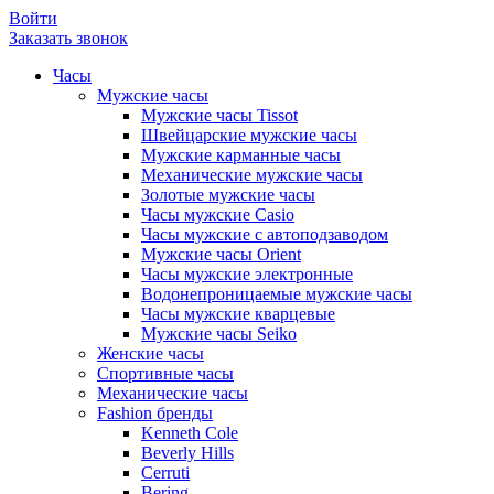
Войти
Заказать звонок
Часы
Мужские часы
Мужские часы Tissot
Швейцарские мужские часы
Мужские карманные часы
Механические мужские часы
Золотые мужские часы
Часы мужские Casio
Часы мужские с автоподзаводом
Мужские часы Orient
Часы мужские электронные
Водонепроницаемые мужские часы
Часы мужские кварцевые
Мужские часы Seiko
Женские часы
Спортивные часы
Механические часы
Fashion бренды
Kenneth Cole
Beverly Hills
Cerruti
Bering