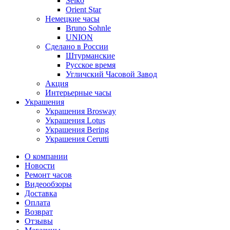
Seiko
Orient Star
Немецкие часы
Bruno Sohnle
UNION
Сделано в России
Штурманские
Русское время
Угличский Часовой Завод
Акция
Интерьерные часы
Украшения
Украшения Brosway
Украшения Lotus
Украшения Bering
Украшения Cerutti
О компании
Новости
Ремонт часов
Видеообзоры
Доставка
Оплата
Возврат
Отзывы