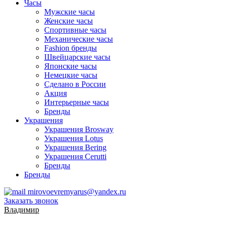
Часы
Мужские часы
Женские часы
Спортивные часы
Механические часы
Fashion бренды
Швейцарские часы
Японские часы
Немецкие часы
Сделано в России
Акция
Интерьерные часы
Бренды
Украшения
Украшения Brosway
Украшения Lotus
Украшения Bering
Украшения Cerutti
Бренды
Бренды
mirovoevremyarus@yandex.ru
Заказать звонок
Владимир