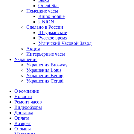
Seiko
Orient Star
Немецкие часы
Bruno Sohnle
UNION
Сделано в России
Штурманские
Русское время
Угличский Часовой Завод
Акция
Интерьерные часы
Украшения
Украшения Brosway
Украшения Lotus
Украшения Bering
Украшения Cerutti
О компании
Новости
Ремонт часов
Видеообзоры
Доставка
Оплата
Возврат
Отзывы