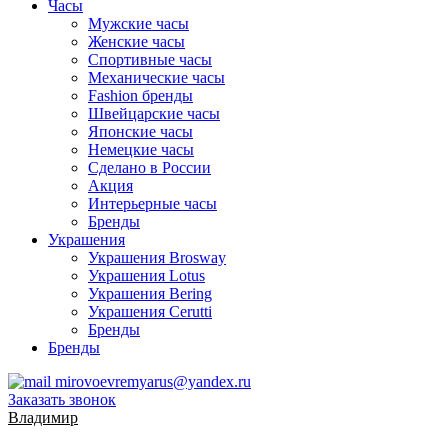
Часы
Мужские часы
Женские часы
Спортивные часы
Механические часы
Fashion бренды
Швейцарские часы
Японские часы
Немецкие часы
Сделано в России
Акция
Интерьерные часы
Бренды
Украшения
Украшения Brosway
Украшения Lotus
Украшения Bering
Украшения Cerutti
Бренды
Бренды
mirovoevremyarus@yandex.ru
Заказать звонок
Владимир