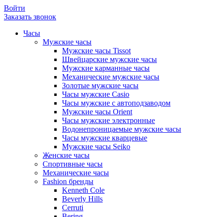
Войти
Заказать звонок
Часы
Мужские часы
Мужские часы Tissot
Швейцарские мужские часы
Мужские карманные часы
Механические мужские часы
Золотые мужские часы
Часы мужские Casio
Часы мужские с автоподзаводом
Мужские часы Orient
Часы мужские электронные
Водонепроницаемые мужские часы
Часы мужские кварцевые
Мужские часы Seiko
Женские часы
Спортивные часы
Механические часы
Fashion бренды
Kenneth Cole
Beverly Hills
Cerruti
Bering