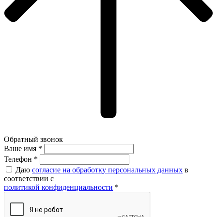
Обратный звонок
Ваше имя *
Ваше имя *
Телефон *
Даю
согласие на обработку персональных данных
в
соответствии с
политикой конфиденциальности
*