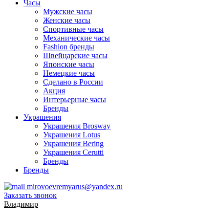
Часы
Мужские часы
Женские часы
Спортивные часы
Механические часы
Fashion бренды
Швейцарские часы
Японские часы
Немецкие часы
Сделано в России
Акция
Интерьерные часы
Бренды
Украшения
Украшения Brosway
Украшения Lotus
Украшения Bering
Украшения Cerutti
Бренды
Бренды
mirovoevremyarus@yandex.ru
Заказать звонок
Владимир