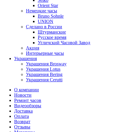
Seiko
Orient Star
Немецкие часы
Bruno Sohnle
UNION
Сделано в России
Штурманские
Русское время
Угличский Часовой Завод
Акция
Интерьерные часы
Украшения
Украшения Brosway
Украшения Lotus
Украшения Bering
Украшения Cerutti
О компании
Новости
Ремонт часов
Видеообзоры
Доставка
Оплата
Возврат
Отзывы