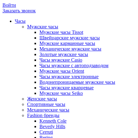
Войти
Заказать звонок
Часы
Мужские часы
Мужские часы Tissot
Швейцарские мужские часы
Мужские карманные часы
Механические мужские часы
Золотые мужские часы
Часы мужские Casio
Часы мужские с автоподзаводом
Мужские часы Orient
Часы мужские электронные
Водонепроницаемые мужские часы
Часы мужские кварцевые
Мужские часы Seiko
Женские часы
Спортивные часы
Механические часы
Fashion бренды
Kenneth Cole
Beverly Hills
Cerruti
Bering