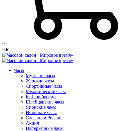
0
0
₽
Часы
Мужские часы
Женские часы
Спортивные часы
Механические часы
Fashion бренды
Швейцарские часы
Японские часы
Немецкие часы
Сделано в России
Акция
Интерьерные часы