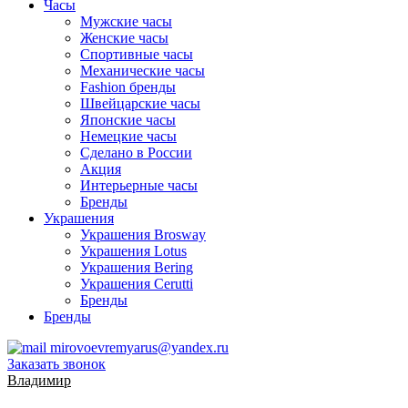
Часы
Мужские часы
Женские часы
Спортивные часы
Механические часы
Fashion бренды
Швейцарские часы
Японские часы
Немецкие часы
Сделано в России
Акция
Интерьерные часы
Бренды
Украшения
Украшения Brosway
Украшения Lotus
Украшения Bering
Украшения Cerutti
Бренды
Бренды
mirovoevremyarus@yandex.ru
Заказать звонок
Владимир