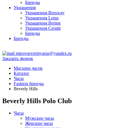
Бренды
Украшения
Украшения Brosway
Украшения Lotus
Украшения Bering
Украшения Cerutti
Бренды
Бренды
ТЦ Крейсер
mirovoevremyarus@yandex.ru
Заказать звонок
Магазин часов
Каталог
Часы
Fashion бренды
Beverly Hills
Beverly Hills Polo Club
Часы
Мужские часы
Женские часы