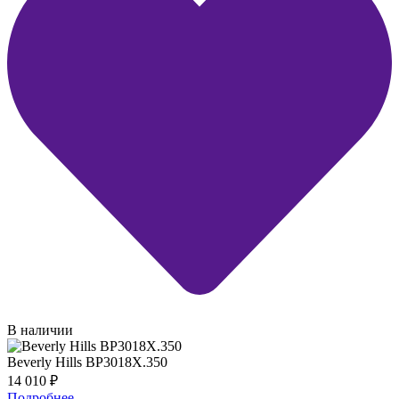
В наличии
Beverly Hills BP3018X.350
14 010
₽
Подробнее