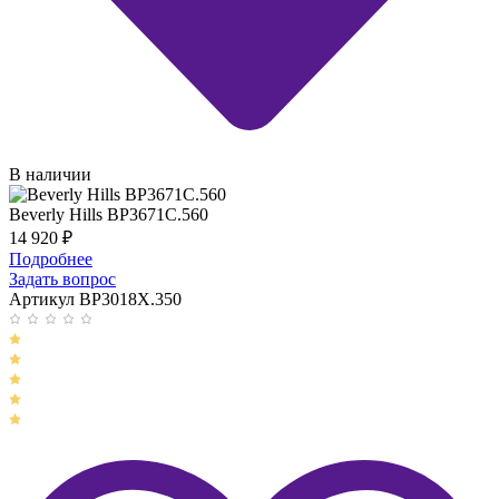
В наличии
Beverly Hills BP3671C.560
14 920
₽
Подробнее
Задать вопрос
Артикул BP3018X.350