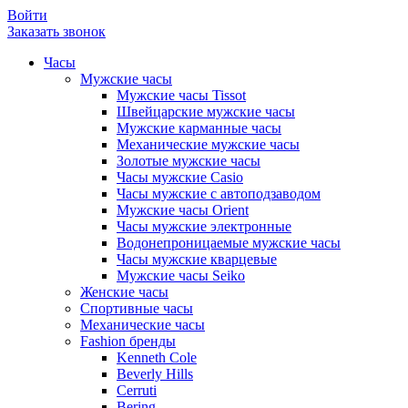
Войти
Заказать звонок
Часы
Мужские часы
Мужские часы Tissot
Швейцарские мужские часы
Мужские карманные часы
Механические мужские часы
Золотые мужские часы
Часы мужские Casio
Часы мужские с автоподзаводом
Мужские часы Orient
Часы мужские электронные
Водонепроницаемые мужские часы
Часы мужские кварцевые
Мужские часы Seiko
Женские часы
Спортивные часы
Механические часы
Fashion бренды
Kenneth Cole
Beverly Hills
Cerruti
Bering