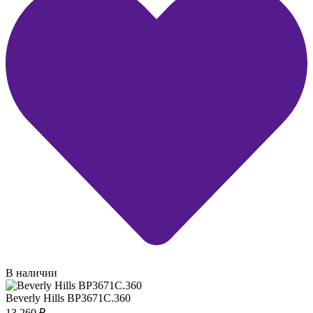
В наличии
Beverly Hills BP3671C.360
13 260
₽