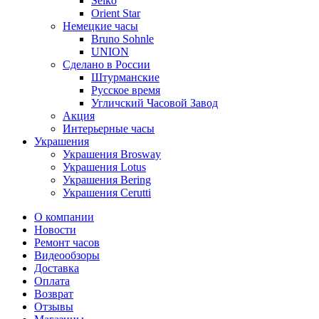
Seiko
Orient Star
Немецкие часы
Bruno Sohnle
UNION
Сделано в России
Штурманские
Русское время
Угличский Часовой Завод
Акция
Интерьерные часы
Украшения
Украшения Brosway
Украшения Lotus
Украшения Bering
Украшения Cerutti
О компании
Новости
Ремонт часов
Видеообзоры
Доставка
Оплата
Возврат
Отзывы