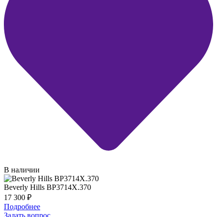
В наличии
Beverly Hills BP3714X.370
17 300
₽
Подробнее
Задать вопрос