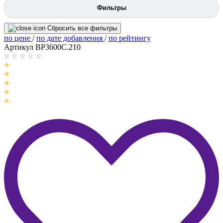
Фильтры
Сбросить все фильтры
по цене
/
по дате добавления
/
по рейтингу
Артикул BP3600C.210