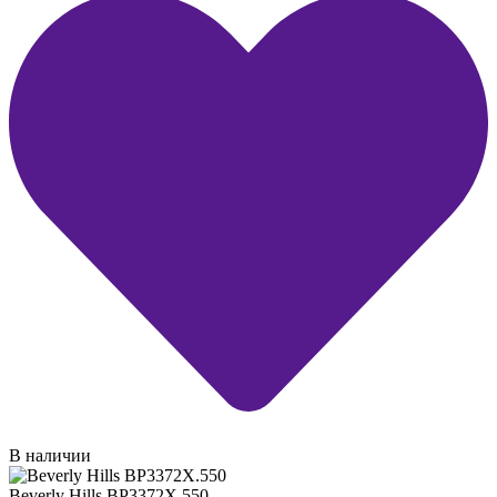
В наличии
Beverly Hills BP3372X.550