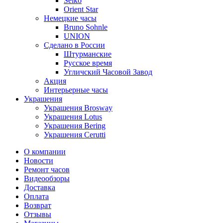
Seiko
Orient Star
Немецкие часы
Bruno Sohnle
UNION
Сделано в России
Штурманские
Русское время
Угличский Часовой Завод
Акция
Интерьерные часы
Украшения
Украшения Brosway
Украшения Lotus
Украшения Bering
Украшения Cerutti
О компании
Новости
Ремонт часов
Видеообзоры
Доставка
Оплата
Возврат
Отзывы