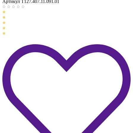
Артикул T127.407.11.091.01