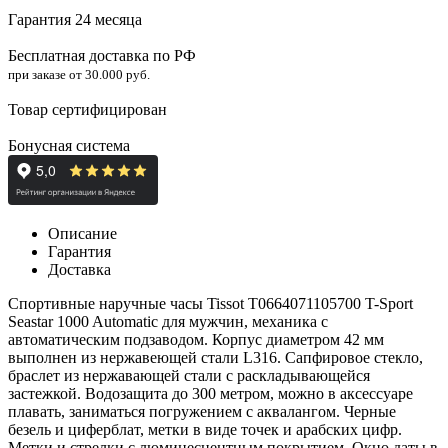
Гарантия 24 месяца
Бесплатная доставка по РФ
при заказе от 30.000 руб.
Товар сертифицирован
Бонусная система
Описание
Гарантия
Доставка
Спортивные наручные часы Tissot T0664071105700 T-Sport
Seastar 1000 Automatic для мужчин, механика с
автоматическим подзаводом. Корпус диаметром 42 мм
выполнен из нержавеющей стали L316. Сапфировое стекло,
браслет из нержавающей стали с раскладывающейся
застежкой. Водозащита до 300 метром, можно в аксессуаре
плавать, заниматься погружением с аквалангом. Черные
безель и циферблат, метки в виде точек и арабских цифр.
Метки и стрелки с люминесцентным покрытием. Окно даты в