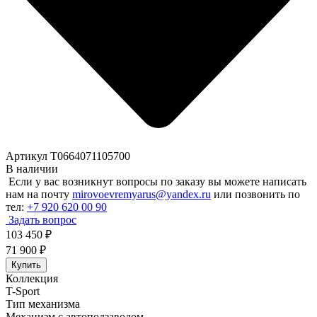
Артикул T0664071105700
В наличии
Если у вас возникнут вопросы по заказу вы можете написать
нам на почту
mirovoevremyarus@yandex.ru
или позвонить по
тел:
+7 920 620 00 90
Задать вопрос
103 450
₽
71 900
₽
Купить
Коллекция
T-Sport
Тип механизма
Механизм с автоподзаводом