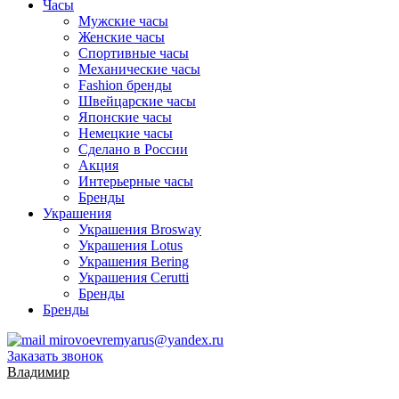
Часы
Мужские часы
Женские часы
Спортивные часы
Механические часы
Fashion бренды
Швейцарские часы
Японские часы
Немецкие часы
Сделано в России
Акция
Интерьерные часы
Бренды
Украшения
Украшения Brosway
Украшения Lotus
Украшения Bering
Украшения Cerutti
Бренды
Бренды
mirovoevremyarus@yandex.ru
Заказать звонок
Владимир