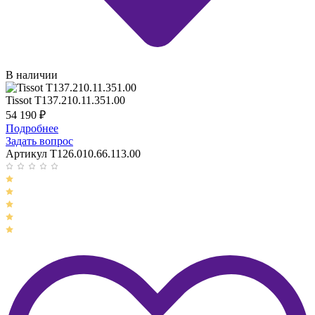
В наличии
Tissot T137.210.11.351.00
54 190
₽
Подробнее
Задать вопрос
Артикул T126.010.66.113.00