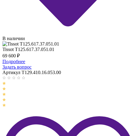
В наличии
Tissot T125.617.37.051.01
69 600
₽
Подробнее
Задать вопрос
Артикул T129.410.16.053.00