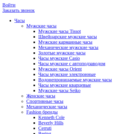
Войти
Заказать звонок
Часы
Мужские часы
Мужские часы Tissot
Швейцарские мужские часы
Мужские карманные часы
Механические мужские часы
Золотые мужские часы
Часы мужские Casio
Часы мужские с автоподзаводом
Мужские часы Orient
Часы мужские электронные
Водонепроницаемые мужские часы
Часы мужские кварцевые
Мужские часы Seiko
Женские часы
Спортивные часы
Механические часы
Fashion бренды
Kenneth Cole
Beverly Hills
Cerruti
Bering