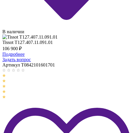
В наличии
Tissot T127.407.11.091.01
106 900
₽
Подробнее
Задать вопрос
Артикул T0842101601701