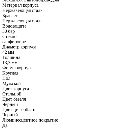
Материал корпуса
Нержавеющая сталь
Браслет
Нержавеющая сталь
Водозащита
30 бар
Стекло
сапфировое
Диаметр корпуса
42 мм
Толщина
13,3 мм
Форма корпуса
Круглая
Пол
Мужской
Цвет корпуса
Стальной
Цвет безеля
Черный
Цвет циферблата
Черный
Люминесцентное покрытие
Да