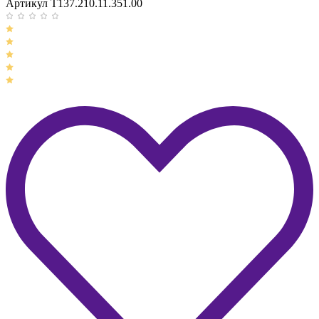
Артикул T137.210.11.351.00