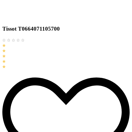
Tissot T0664071105700