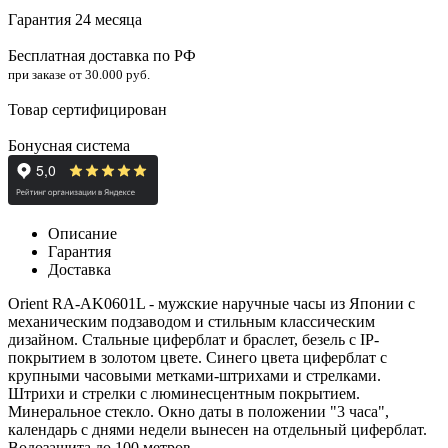
Гарантия 24 месяца
Бесплатная доставка по РФ
при заказе от 30.000 руб.
Товар сертифицирован
Бонусная система
Описание
Гарантия
Доставка
Orient RA-AK0601L - мужские наручные часы из Японии с
механическим подзаводом и стильным классическим
дизайном. Стальные циферблат и браслет, безель с IP-
покрытием в золотом цвете. Синего цвета
циферблат с
крупными часовыми метками-штрихами и стрелками.
Штрихи и стрелки с люминесцентным покрытием.
Минеральное стекло. Окно даты в положении "3 часа",
календарь с днями недели вынесен на отдельный циферблат.
Водозащита до 100 метров.