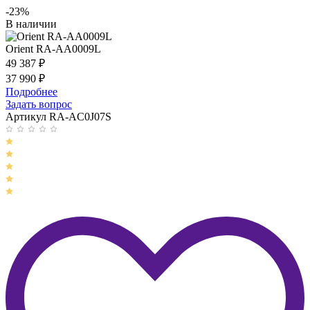
-23%
В наличии
Orient RA-AA0009L
49 387
₽
37 990
₽
Подробнее
Задать вопрос
Артикул RA-AC0J07S