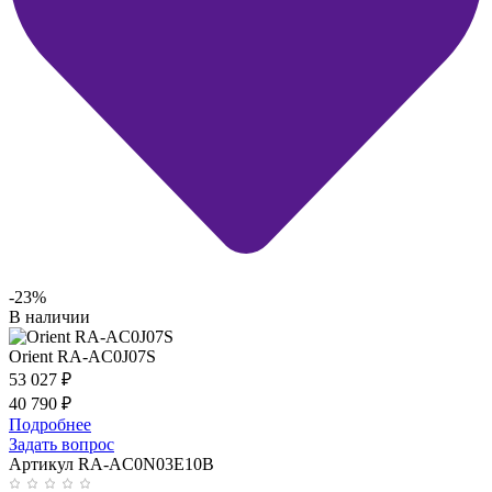
-23%
В наличии
Orient RA-AC0J07S
53 027
₽
40 790
₽
Подробнее
Задать вопрос
Артикул RA-AC0N03E10B