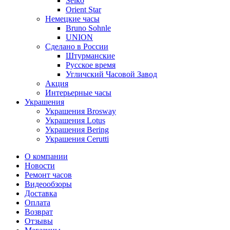
Seiko
Orient Star
Немецкие часы
Bruno Sohnle
UNION
Сделано в России
Штурманские
Русское время
Угличский Часовой Завод
Акция
Интерьерные часы
Украшения
Украшения Brosway
Украшения Lotus
Украшения Bering
Украшения Cerutti
О компании
Новости
Ремонт часов
Видеообзоры
Доставка
Оплата
Возврат
Отзывы