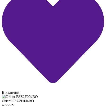
В наличии
Orient FSZ2F004BO
8 990
₽