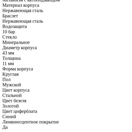
Материал корпуса
Нержавеющая сталь
Браслет
Нержавеющая сталь
Водозащита
10 бар
Стекло
Минеральное
Диаметр корпуса
43 мм
Толщина
11 мм
Форма корпуса
Круглая
Пол
Мужской
Цвет корпуса
Стальной
Цвет безеля
Золотой
Цвет циферблата
Синий
Люминесцентное покрытие
Да