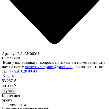
Артикул RA-AK0601L
В наличии
Если у вас возникнут вопросы по заказу вы можете написать
нам на почту
mirovoevremyarus@yandex.ru
или позвонить по
тел:
+7 920 620 00 90
Задать вопрос
53 287
₽
40 990
₽
Купить
Коллекция
Sporty
Тип механизма
Механизм с автоподзаводом