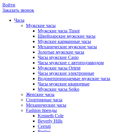
Войти
Заказать звонок
Часы
Мужские часы
Мужские часы Tissot
Швейцарские мужские часы
Мужские карманные часы
Механические мужские часы
Золотые мужские часы
Часы мужские Casio
Часы мужские с автоподзаводом
Мужские часы Orient
Часы мужские электронные
Водонепроницаемые мужские часы
Часы мужские кварцевые
Мужские часы Seiko
Женские часы
Спортивные часы
Механические часы
Fashion бренды
Kenneth Cole
Beverly Hills
Cerruti
Bering