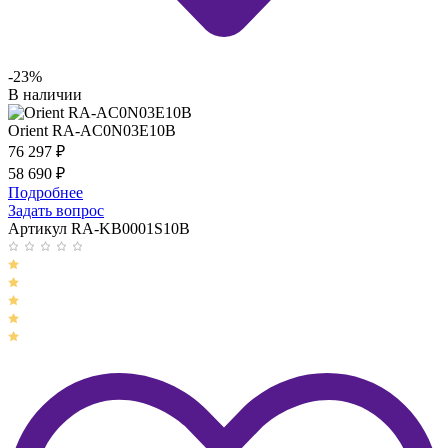
-23%
В наличии
Orient RA-AC0N03E10B
76 297
₽
58 690
₽
Подробнее
Задать вопрос
Артикул RA-KB0001S10B