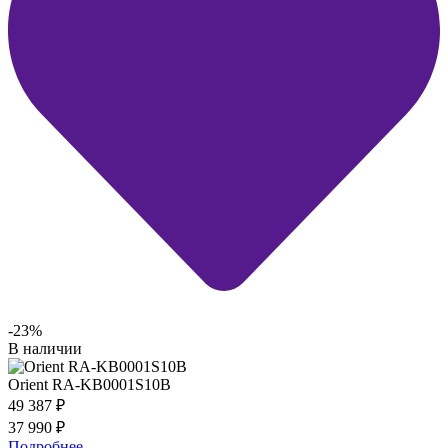
-23%
В наличии
Orient RA-KB0001S10B
49 387
₽
37 990
₽
Подробнее