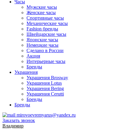
Часы
Мужские часы
Женские часы
Спортивные часы
Механические часы
Fashion бренды
Швейцарские часы
Японские часы
Немецкие часы
Сделано в России
Акция
Интерьерные часы
Бренды
Украшения
Украшения Brosway
Украшения Lotus
Украшения Bering
Украшения Cerutti
Бренды
Бренды
mirovoevremyarus@yandex.ru
Заказать звонок
Владимир