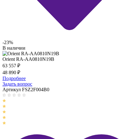
-23%
В наличии
Orient RA-AA0810N19B
63 557
₽
48 890
₽
Подробнее
Задать вопрос
Артикул FSZ2F004B0