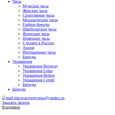
Часы
Мужские часы
Женские часы
Спортивные часы
Механические часы
Fashion бренды
Швейцарские часы
Японские часы
Немецкие часы
Сделано в России
Акция
Интерьерные часы
Бренды
Украшения
Украшения Brosway
Украшения Lotus
Украшения Bering
Украшения Cerutti
Бренды
Бренды
mirovoevremyarus@yandex.ru
Заказать звонок
Владимир