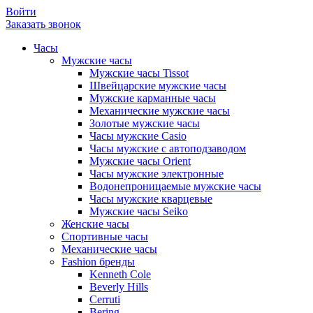
Войти
Заказать звонок
Часы
Мужские часы
Мужские часы Tissot
Швейцарские мужские часы
Мужские карманные часы
Механические мужские часы
Золотые мужские часы
Часы мужские Casio
Часы мужские с автоподзаводом
Мужские часы Orient
Часы мужские электронные
Водонепроницаемые мужские часы
Часы мужские кварцевые
Мужские часы Seiko
Женские часы
Спортивные часы
Механические часы
Fashion бренды
Kenneth Cole
Beverly Hills
Cerruti
Bering