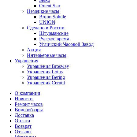
Seiko
Orient Star
Немецкие часы
Bruno Sohnle
UNION
Сделано в России
Штурманские
Русское время
Угличский Часовой Завод
Акция
Интерьерные часы
Украшения
Украшения Brosway
Украшения Lotus
Украшения Bering
Украшения Cerutti
О компании
Новости
Ремонт часов
Видеообзоры
Доставка
Оплата
Возврат
Отзывы