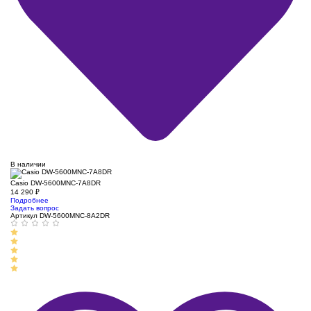
В наличии
Casio DW-5600MNC-7A8DR
14 290
₽
Подробнее
Задать вопрос
Артикул DW-5600MNC-8A2DR