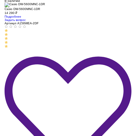
В наличии
Casio DW-5600MNC-1DR
14 290
₽
Подробнее
Задать вопрос
Артикул A158WEA-2DF