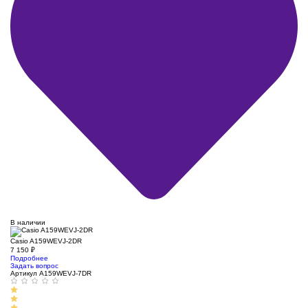
В наличии
Casio A159WEVJ-2DR
7 150
₽
Подробнее
Задать вопрос
Артикул A159WEVJ-7DR