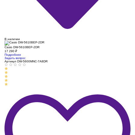
В наличии
Casio DW-5610BEP-2DR
17 290
₽
Подробнее
Задать вопрос
Артикул DW-5600MNC-7A8DR