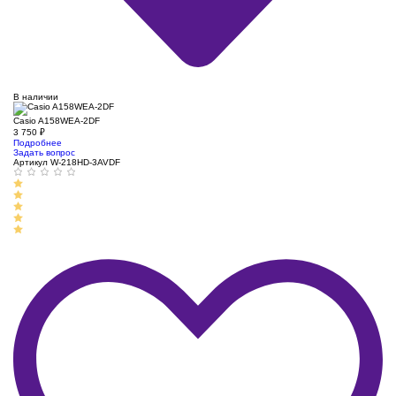
В наличии
Casio A158WEA-2DF
3 750
₽
Подробнее
Задать вопрос
Артикул W-218HD-3AVDF