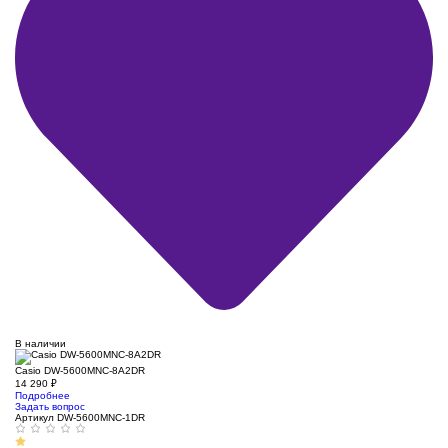
В наличии
Casio DW-5600MNC-8A2DR
14 290
₽
Подробнее
Задать вопрос
Артикул DW-5600MNC-1DR