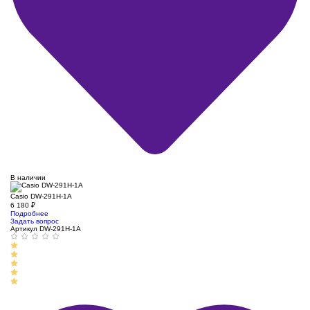
В наличии
Casio DW-291H-1A
6 180
₽
Подробнее
Задать вопрос
Артикул DW-291H-1A