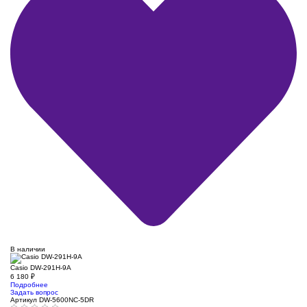
В наличии
Casio DW-291H-9A
6 180
₽
Подробнее
Задать вопрос
Артикул DW-5600NC-5DR