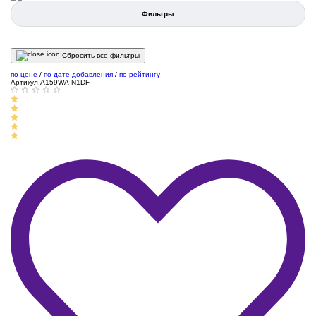
Фильтры
Сбросить все фильтры
по цене
/
по дате добавления
/
по рейтингу
Артикул A159WA-N1DF