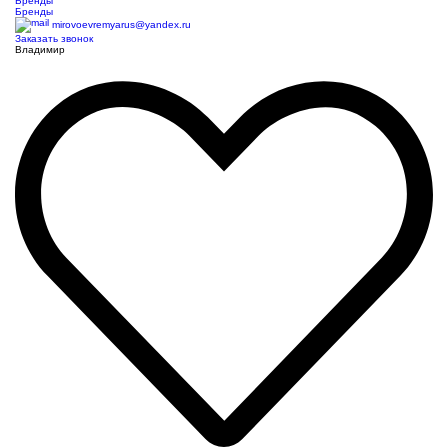
Бренды
Бренды
mirovoevremyarus@yandex.ru
Заказать звонок
Владимир