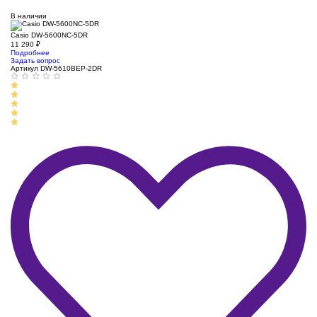
В наличии
Casio DW-5600NC-5DR
11 290
₽
Подробнее
Задать вопрос
Артикул DW-5610BEP-2DR