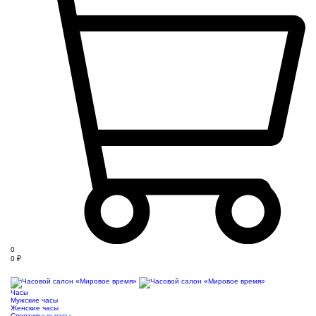
0
0
₽
Часы
Мужские часы
Женские часы
Спортивные часы