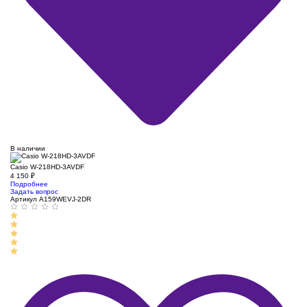
В наличии
Casio W-218HD-3AVDF
4 150
₽
Подробнее
Задать вопрос
Артикул A159WEVJ-2DR