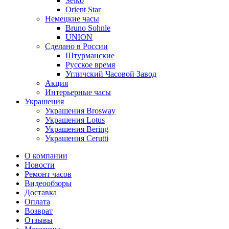
Seiko
Orient Star
Немецкие часы
Bruno Sohnle
UNION
Сделано в России
Штурманские
Русское время
Угличский Часовой Завод
Акция
Интерьерные часы
Украшения
Украшения Brosway
Украшения Lotus
Украшения Bering
Украшения Cerutti
О компании
Новости
Ремонт часов
Видеообзоры
Доставка
Оплата
Возврат
Отзывы