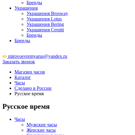
Бренды
Украшения
Украшения Brosway
Украшения Lotus
Украшения Bering
Украшения Cerutti
Бренды
Бренды
ТЦ Крейсер
mirovoevremyarus@yandex.ru
Заказать звонок
Магазин часов
Каталог
Часы
Сделано в России
Русское время
Русское время
Часы
Мужские часы
Женские часы