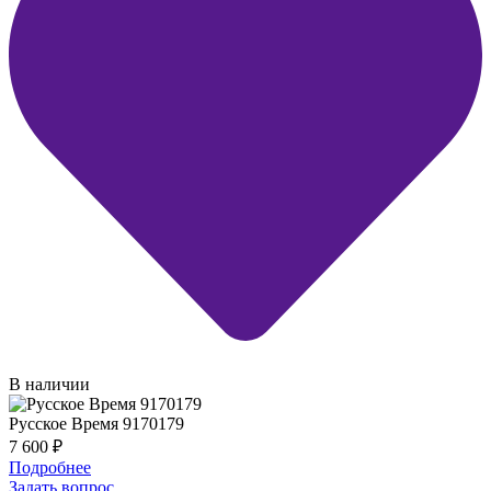
В наличии
Русское Время 9170179
7 600
₽
Подробнее
Задать вопрос