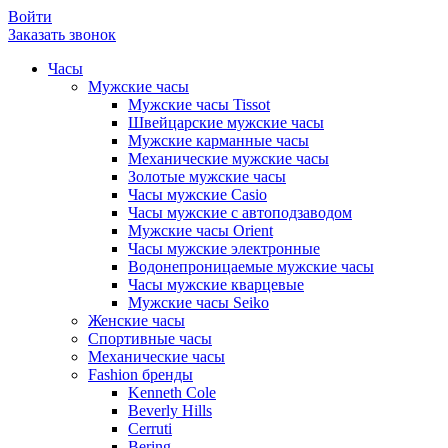
Войти
Заказать звонок
Часы
Мужские часы
Мужские часы Tissot
Швейцарские мужские часы
Мужские карманные часы
Механические мужские часы
Золотые мужские часы
Часы мужские Casio
Часы мужские с автоподзаводом
Мужские часы Orient
Часы мужские электронные
Водонепроницаемые мужские часы
Часы мужские кварцевые
Мужские часы Seiko
Женские часы
Спортивные часы
Механические часы
Fashion бренды
Kenneth Cole
Beverly Hills
Cerruti
Bering