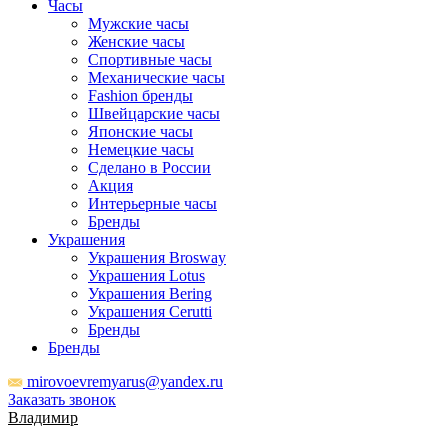
Часы
Мужские часы
Женские часы
Спортивные часы
Механические часы
Fashion бренды
Швейцарские часы
Японские часы
Немецкие часы
Сделано в России
Акция
Интерьерные часы
Бренды
Украшения
Украшения Brosway
Украшения Lotus
Украшения Bering
Украшения Cerutti
Бренды
Бренды
mirovoevremyarus@yandex.ru
Заказать звонок
Владимир