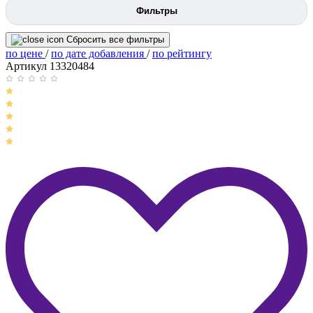
Фильтры
Сбросить все фильтры
по цене
/
по дате добавления
/
по рейтингу
Артикул 13320484