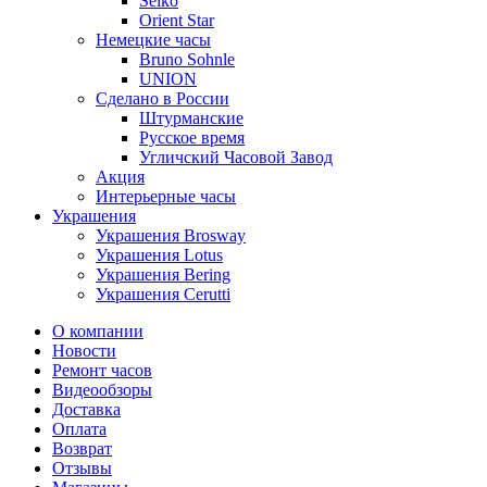
Seiko
Orient Star
Немецкие часы
Bruno Sohnle
UNION
Сделано в России
Штурманские
Русское время
Угличский Часовой Завод
Акция
Интерьерные часы
Украшения
Украшения Brosway
Украшения Lotus
Украшения Bering
Украшения Cerutti
О компании
Новости
Ремонт часов
Видеообзоры
Доставка
Оплата
Возврат
Отзывы