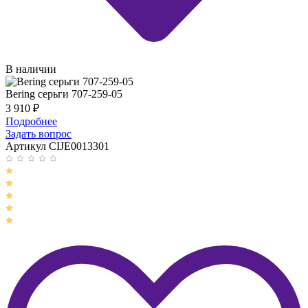
В наличии
Bering серьги 707-259-05
3 910
₽
Подробнее
Задать вопрос
Артикул CIJE0013301