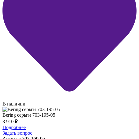
В наличии
Bering серьги 703-195-05
3 910
₽
Подробнее
Задать вопрос
Артикул 707-160-05