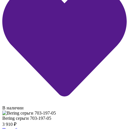
В наличии
Bering серьги 703-197-05
3 910
₽