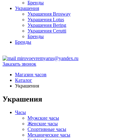
Бренды
Украшения
Украшения Brosway
Украшения Lotus
Украшения Bering
Украшения Cerutti
Бренды
Бренды
ТЦ Крейсер
mirovoevremyarus@yandex.ru
Заказать звонок
Магазин часов
Каталог
Украшения
Украшения
Часы
Мужские часы
Женские часы
Спортивные часы
Механические часы