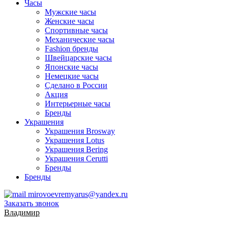
Часы
Мужские часы
Женские часы
Спортивные часы
Механические часы
Fashion бренды
Швейцарские часы
Японские часы
Немецкие часы
Сделано в России
Акция
Интерьерные часы
Бренды
Украшения
Украшения Brosway
Украшения Lotus
Украшения Bering
Украшения Cerutti
Бренды
Бренды
mirovoevremyarus@yandex.ru
Заказать звонок
Владимир