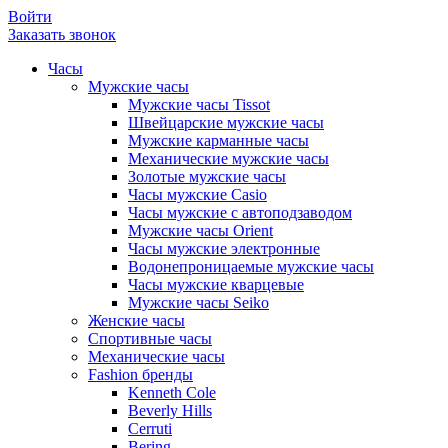
Войти
Заказать звонок
Часы
Мужские часы
Мужские часы Tissot
Швейцарские мужские часы
Мужские карманные часы
Механические мужские часы
Золотые мужские часы
Часы мужские Casio
Часы мужские с автоподзаводом
Мужские часы Orient
Часы мужские электронные
Водонепроницаемые мужские часы
Часы мужские кварцевые
Мужские часы Seiko
Женские часы
Спортивные часы
Механические часы
Fashion бренды
Kenneth Cole
Beverly Hills
Cerruti
Bering