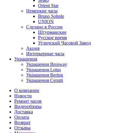
Seiko
Orient Star
Немецкие часы
Bruno Sohnle
UNION
Сделано в России
Штурманские
Русское время
Угличский Часовой Завод
Акция
Интерьерные часы
Украшения
Украшения Brosway
Украшения Lotus
Украшения Bering
Украшения Cerutti
О компании
Новости
Ремонт часов
Видеообзоры
Доставка
Оплата
Возврат
Отзывы