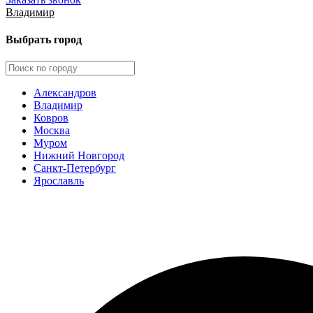
Владимир
Выбрать город
Александров
Владимир
Ковров
Москва
Муром
Нижний Новгород
Санкт-Петербург
Ярославль