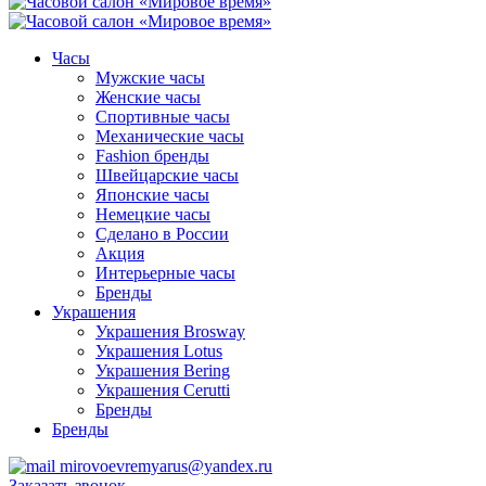
Часы
Мужские часы
Женские часы
Спортивные часы
Механические часы
Fashion бренды
Швейцарские часы
Японские часы
Немецкие часы
Сделано в России
Акция
Интерьерные часы
Бренды
Украшения
Украшения Brosway
Украшения Lotus
Украшения Bering
Украшения Cerutti
Бренды
Бренды
mirovoevremyarus@yandex.ru
Заказать звонок