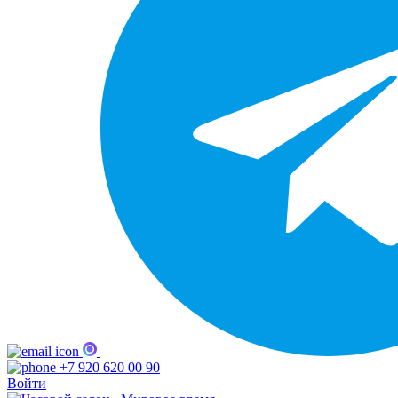
+7 920 620 00 90
Войти