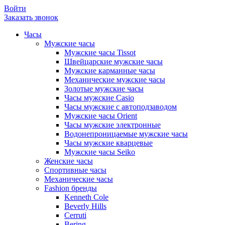
Войти
Заказать звонок
Часы
Мужские часы
Мужские часы Tissot
Швейцарские мужские часы
Мужские карманные часы
Механические мужские часы
Золотые мужские часы
Часы мужские Casio
Часы мужские с автоподзаводом
Мужские часы Orient
Часы мужские электронные
Водонепроницаемые мужские часы
Часы мужские кварцевые
Мужские часы Seiko
Женские часы
Спортивные часы
Механические часы
Fashion бренды
Kenneth Cole
Beverly Hills
Cerruti
Bering