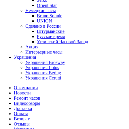
Seiko
Orient Star
Немецкие часы
Bruno Sohnle
UNION
Сделано в России
Штурманские
Русское время
Угличский Часовой Завод
Акция
Интерьерные часы
Украшения
Украшения Brosway
Украшения Lotus
Украшения Bering
Украшения Cerutti
О компании
Новости
Ремонт часов
Видеообзоры
Доставка
Оплата
Возврат
Отзывы