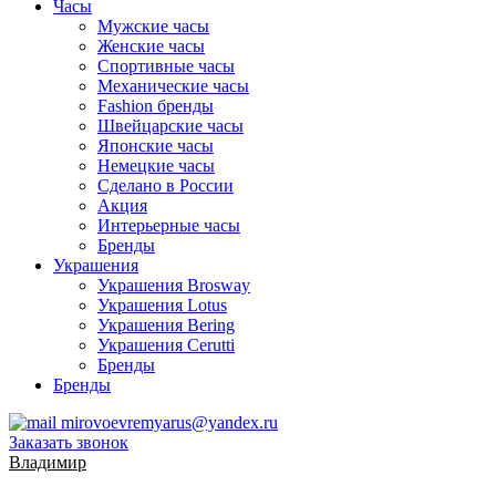
Часы
Мужские часы
Женские часы
Спортивные часы
Механические часы
Fashion бренды
Швейцарские часы
Японские часы
Немецкие часы
Сделано в России
Акция
Интерьерные часы
Бренды
Украшения
Украшения Brosway
Украшения Lotus
Украшения Bering
Украшения Cerutti
Бренды
Бренды
mirovoevremyarus@yandex.ru
Заказать звонок
Владимир