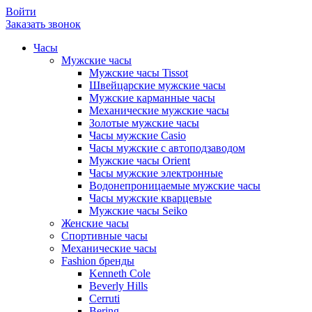
Войти
Заказать звонок
Часы
Мужские часы
Мужские часы Tissot
Швейцарские мужские часы
Мужские карманные часы
Механические мужские часы
Золотые мужские часы
Часы мужские Casio
Часы мужские с автоподзаводом
Мужские часы Orient
Часы мужские электронные
Водонепроницаемые мужские часы
Часы мужские кварцевые
Мужские часы Seiko
Женские часы
Спортивные часы
Механические часы
Fashion бренды
Kenneth Cole
Beverly Hills
Cerruti
Bering