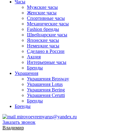
Часы
Мужские часы
Женские часы
Спортивные часы
Механические часы
Fashion бренды
Швейцарские часы
Японские часы
Немецкие часы
Сделано в России
Акция
Интерьерные часы
Бренды
Украшения
Украшения Brosway
Украшения Lotus
Украшения Bering
Украшения Cerutti
Бренды
Бренды
mirovoevremyarus@yandex.ru
Заказать звонок
Владимир