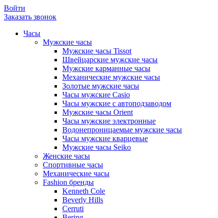
Войти
Заказать звонок
Часы
Мужские часы
Мужские часы Tissot
Швейцарские мужские часы
Мужские карманные часы
Механические мужские часы
Золотые мужские часы
Часы мужские Casio
Часы мужские с автоподзаводом
Мужские часы Orient
Часы мужские электронные
Водонепроницаемые мужские часы
Часы мужские кварцевые
Мужские часы Seiko
Женские часы
Спортивные часы
Механические часы
Fashion бренды
Kenneth Cole
Beverly Hills
Cerruti
Bering