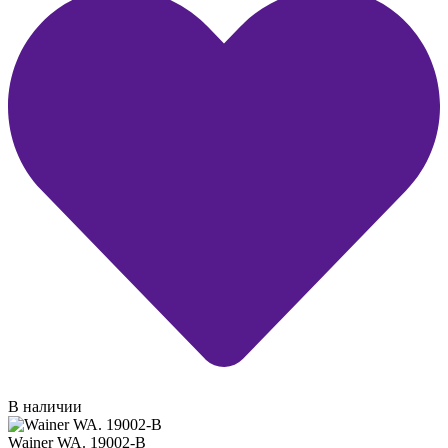
В наличии
Wainer WA. 19002-B