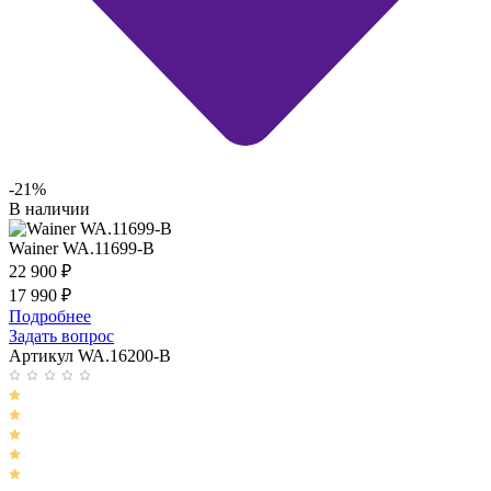
-21%
В наличии
Wainer WA.11699-B
22 900
₽
17 990
₽
Подробнее
Задать вопрос
Артикул WA.16200-B