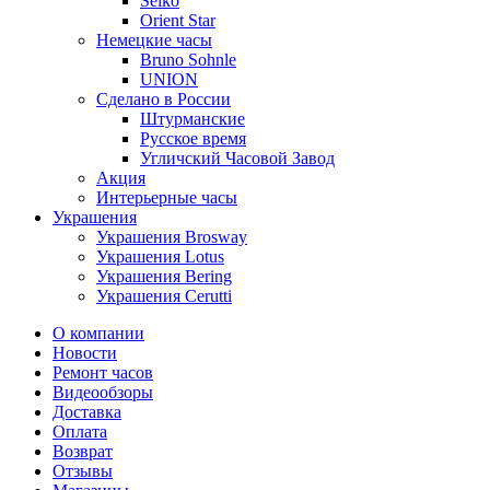
Seiko
Orient Star
Немецкие часы
Bruno Sohnle
UNION
Сделано в России
Штурманские
Русское время
Угличский Часовой Завод
Акция
Интерьерные часы
Украшения
Украшения Brosway
Украшения Lotus
Украшения Bering
Украшения Cerutti
О компании
Новости
Ремонт часов
Видеообзоры
Доставка
Оплата
Возврат
Отзывы