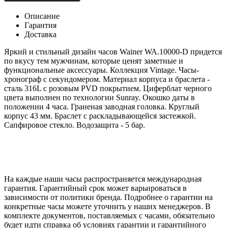
Описание
Гарантия
Доставка
Яркий и стильный дизайн часов Wainer WA.10000-D придется
по вкусу тем мужчинам, которые ценят заметные и
функциональные аксессуары.
Коллекция
Vintage. Часы-
хронограф с секундомером. Материал корпуса и браслета -
сталь 316L с розовым PVD покрытием. Циферблат черного
цвета выполнен по технологии Sunray. Окошко даты в
положении 4 часа. Граненая заводная головка. Круглый
корпус 43 мм. Браслет с раскладывающейся застежкой.
Сапфировое стекло. Водозащита - 5 бар.
На каждые наши часы распространяется международная
гарантия. Гарантийный срок может варьироваться в
зависимости от политики бренда. Подробнее о гарантии на
конкретные часы можете уточнить у наших менеджеров. В
комплекте документов, поставляемых с часами, обязательно
будет идти справка об условиях гарантии и гарантийного