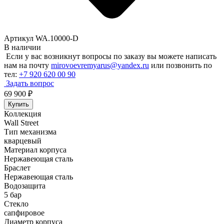
Артикул WA.10000-D
В наличии
Если у вас возникнут вопросы по заказу вы можете написать
нам на почту
mirovoevremyarus@yandex.ru
или позвонить по
тел:
+7 920 620 00 90
Задать вопрос
69 900
₽
Купить
Коллекция
Wall Street
Тип механизма
кварцевый
Материал корпуса
Нержавеющая сталь
Браслет
Нержавеющая сталь
Водозащита
5 бар
Стекло
сапфировое
Диаметр корпуса