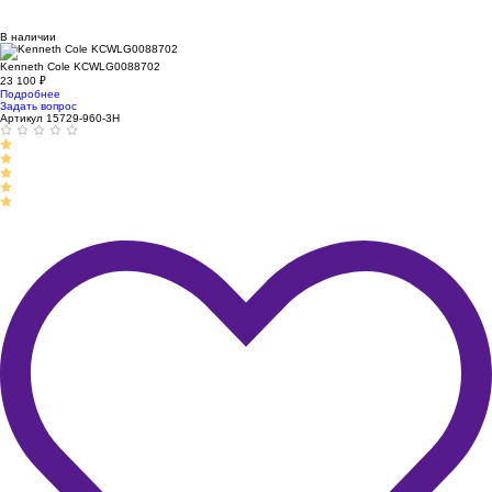
В наличии
Kenneth Cole KCWLG0088702
23 100
₽
Подробнее
Задать вопрос
Артикул 15729-960-3H