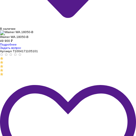
В наличии
Wainer WA.18050-B
49 900
₽
Подробнее
Задать вопрос
Артикул T1004171105101