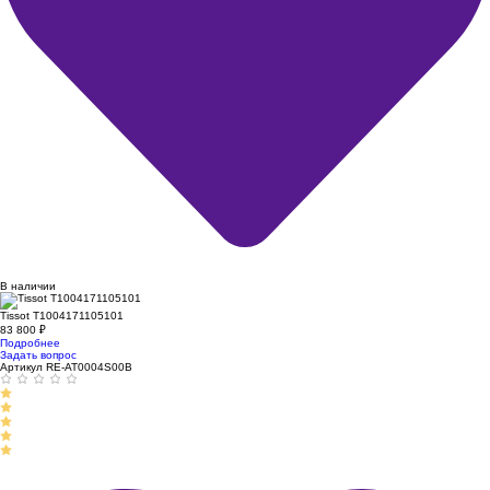
В наличии
Tissot T1004171105101
83 800
₽
Подробнее
Задать вопрос
Артикул RE-AT0004S00B