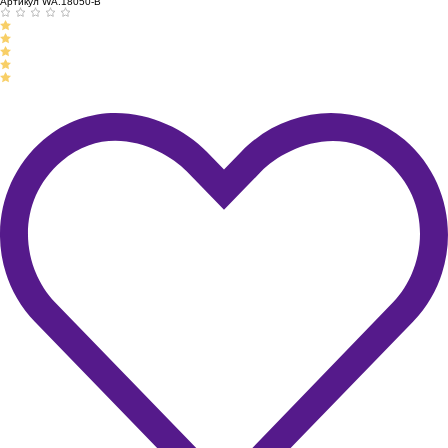
Артикул WA.18050-B