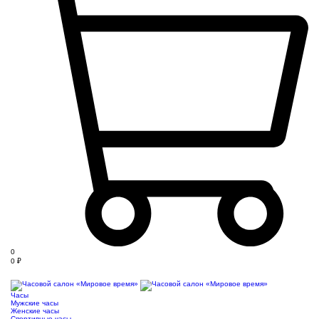
0
0
₽
Часы
Мужские часы
Женские часы
Спортивные часы