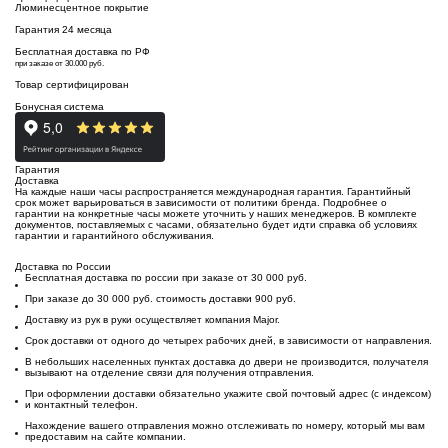
Люминесцентное покрытие
Гарантия 24 месяца
Бесплатная доставка по РФ
при заказе от 30.000 руб.
Товар сертифицирован
Бонусная система
Гарантия
Доставка
На каждые наши часы распространяется международная гарантия. Гарантийный
срок может варьироваться в зависимости от политики бренда. Подробнее о
гарантии на конкретные часы можете уточнить у наших менеджеров. В комплекте
документов, поставляемых с часами, обязательно будет идти справка об условиях
гарантии и гарантийного обслуживания.
Доставка по России
Бесплатная доставка по россии при заказе от 30 000 руб.
При заказе до 30 000 руб. стоимость доставки 900 руб.
Доставку из рук в руки осуществляет компания Major.
Срок доставки от одного до четырех рабочих дней, в зависимости от направления.
В небольших населенных пунктах доставка до двери не производится, получателя
вызывают на отделение связи для получения отправления.
При оформлении доставки обязательно укажите свой почтовый адрес (с индексом)
и контактный телефон.
Нахождение вашего отправления можно отслеживать по номеру, который мы вам
предоставим на сайте компании.