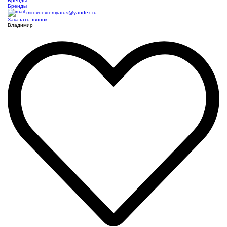
Бренды
Бренды
mirovoevremyarus@yandex.ru
Заказать звонок
Владимир