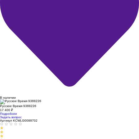
В наличии
Русское Время 9388226
17 400
₽
Подробнее
Задать вопрос
Артикул KCWLG0088702