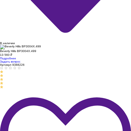
В наличии
Beverly Hills BP3004X.499
13 560
₽
Подробнее
Задать вопрос
Артикул 9388226