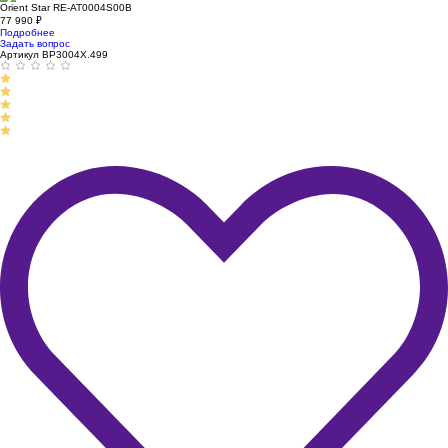
Orient Star RE-AT0004S00B
77 990
₽
Подробнее
Задать вопрос
Артикул BP3004X.499