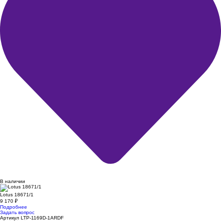
В наличии
Lotus 18671/1
9 170
₽
Подробнее
Задать вопрос
Артикул LTP-1169D-1ARDF