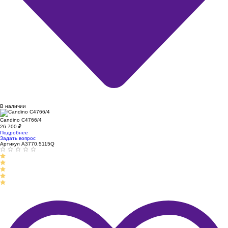
В наличии
Candino C4766/4
26 700
₽
Подробнее
Задать вопрос
Артикул A3770.5115Q