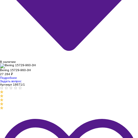
В наличии
Bering 15729-960-3H
27 284
₽
Подробнее
Задать вопрос
Артикул 18671/1