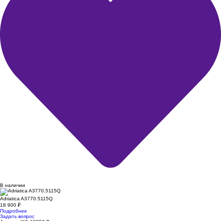
В наличии
Adriatica A3770.5115Q
18 900
₽
Подробнее
Задать вопрос