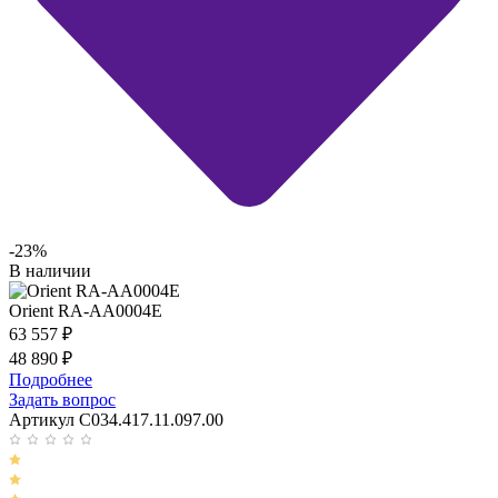
-23%
В наличии
Orient RA-AA0004E
63 557
₽
48 890
₽
Подробнее
Задать вопрос
Артикул C034.417.11.097.00