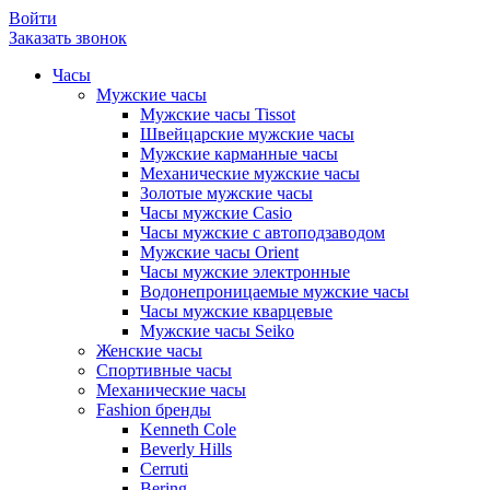
Войти
Заказать звонок
Часы
Мужские часы
Мужские часы Tissot
Швейцарские мужские часы
Мужские карманные часы
Механические мужские часы
Золотые мужские часы
Часы мужские Casio
Часы мужские с автоподзаводом
Мужские часы Orient
Часы мужские электронные
Водонепроницаемые мужские часы
Часы мужские кварцевые
Мужские часы Seiko
Женские часы
Спортивные часы
Механические часы
Fashion бренды
Kenneth Cole
Beverly Hills
Cerruti
Bering