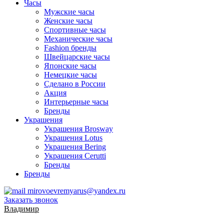
Часы
Мужские часы
Женские часы
Спортивные часы
Механические часы
Fashion бренды
Швейцарские часы
Японские часы
Немецкие часы
Сделано в России
Акция
Интерьерные часы
Бренды
Украшения
Украшения Brosway
Украшения Lotus
Украшения Bering
Украшения Cerutti
Бренды
Бренды
mirovoevremyarus@yandex.ru
Заказать звонок
Владимир