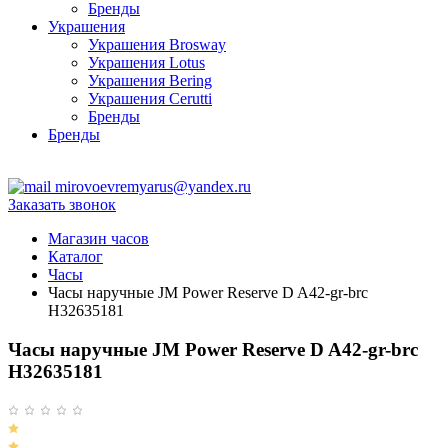
Бренды
Украшения
Украшения Brosway
Украшения Lotus
Украшения Bering
Украшения Cerutti
Бренды
Бренды
ТЦ Крейсер
mirovoevremyarus@yandex.ru
Заказать звонок
Магазин часов
Каталог
Часы
Часы наручные JM Power Reserve D A42-gr-brc
H32635181
Часы наручные JM Power Reserve D A42-gr-brc
H32635181