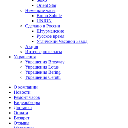
Seiko
Orient Star
Немецкие часы
Bruno Sohnle
UNION
Сделано в России
Штурманские
Русское время
Угличский Часовой Завод
Акция
Интерьерные часы
Украшения
Украшения Brosway
Украшения Lotus
Украшения Bering
Украшения Cerutti
О компании
Новости
Ремонт часов
Видеообзоры
Доставка
Оплата
Возврат
Отзывы