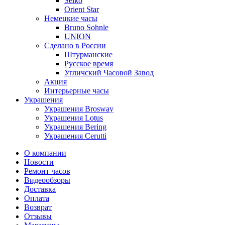
Seiko
Orient Star
Немецкие часы
Bruno Sohnle
UNION
Сделано в России
Штурманские
Русское время
Угличский Часовой Завод
Акция
Интерьерные часы
Украшения
Украшения Brosway
Украшения Lotus
Украшения Bering
Украшения Cerutti
О компании
Новости
Ремонт часов
Видеообзоры
Доставка
Оплата
Возврат
Отзывы