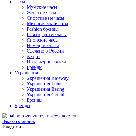
Часы
Мужские часы
Женские часы
Спортивные часы
Механические часы
Fashion бренды
Швейцарские часы
Японские часы
Немецкие часы
Сделано в России
Акция
Интерьерные часы
Бренды
Украшения
Украшения Brosway
Украшения Lotus
Украшения Bering
Украшения Cerutti
Бренды
Бренды
mirovoevremyarus@yandex.ru
Заказать звонок
Владимир