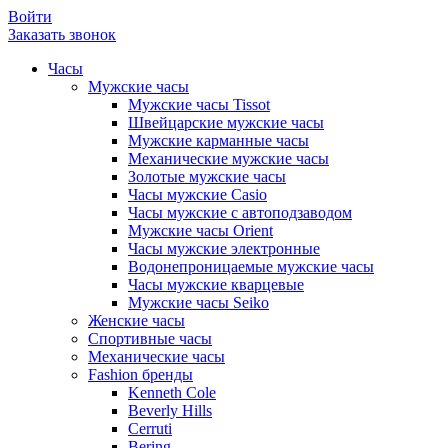
Войти
Заказать звонок
Часы
Мужские часы
Мужские часы Tissot
Швейцарские мужские часы
Мужские карманные часы
Механические мужские часы
Золотые мужские часы
Часы мужские Casio
Часы мужские с автоподзаводом
Мужские часы Orient
Часы мужские электронные
Водонепроницаемые мужские часы
Часы мужские кварцевые
Мужские часы Seiko
Женские часы
Спортивные часы
Механические часы
Fashion бренды
Kenneth Cole
Beverly Hills
Cerruti
Bering