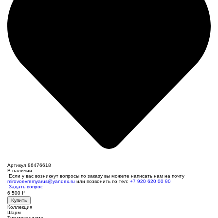
Артикул 86476618
В наличии
Если у вас возникнут вопросы по заказу вы можете написать нам на почту
mirovoevremyarus@yandex.ru
или позвонить по тел:
+7 920 620 00 90
Задать вопрос
6 500
₽
Купить
Коллекция
Шарм
Тип механизма