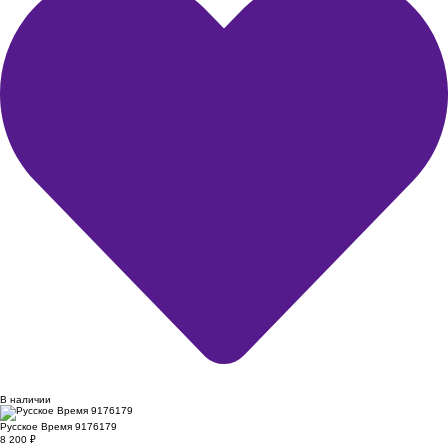
В наличии
Русское Время 9176179
8 200
₽