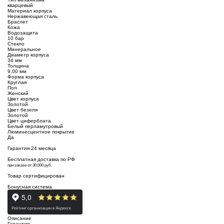
кварцевый
Материал корпуса
Нержавеющая сталь
Браслет
Кожа
Водозащита
10 бар
Стекло
Минеральное
Диаметр корпуса
34 мм
Толщина
9,00 мм
Форма корпуса
Круглая
Пол
Женский
Цвет корпуса
Золотой
Цвет безеля
Золотой
Цвет циферблата
Белый перламутровый
Люминесцентное покрытие
Да
Гарантия 24 месяца
Бесплатная доставка по РФ
при заказе от 30.000 руб.
Товар сертифицирован
Бонусная система
Описание
Гарантия