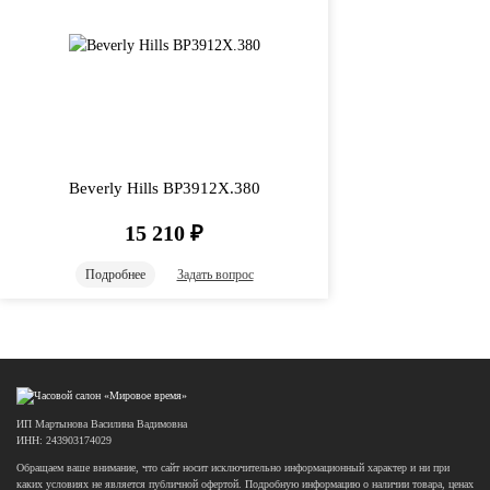
Beverly Hills BP3912X.380
15 210
₽
Подробнее
Задать вопрос
ИП Мартынова Василина Вадимовна
ИНН: 243903174029
Обращаем ваше внимание, что сайт носит исключительно информационный характер и ни при
каких условиях не является публичной офертой. Подробную информацию о наличии товара, ценах