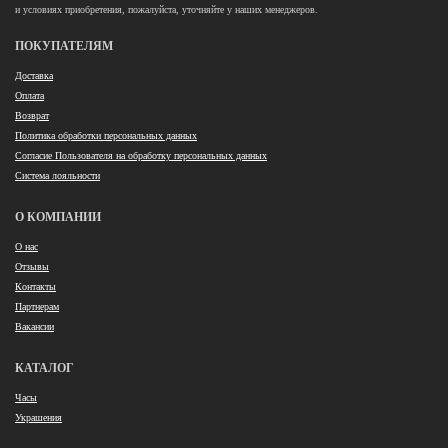
и условиях приобретения, пожалуйста, уточняйте у наших менеджеров.
ПОКУПАТЕЛЯМ
Доставка
Оплата
Возврат
Политика обработки персональных данных
Согласие Пользователя на обработку персональных данных
Система лояльности
О КОМПАНИИ
О нас
Отзывы
Контакты
Партнерам
Вакансии
КАТАЛОГ
Часы
Украшения