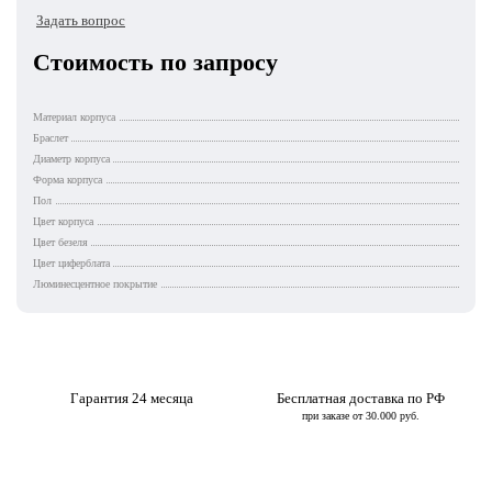
Задать вопрос
Стоимость по запросу
Материал корпуса
Браслет
Диаметр корпуса
Форма корпуса
Пол
Цвет корпуса
Цвет безеля
Цвет циферблата
Люминесцентное покрытие
Гарантия 24 месяца
Бесплатная доставка по РФ
при заказе от 30.000 руб.