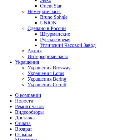
Seiko
Orient Star
Немецкие часы
Bruno Sohnle
UNION
Сделано в России
Штурманские
Русское время
Угличский Часовой Завод
Акция
Интерьерные часы
Украшения
Украшения Brosway
Украшения Lotus
Украшения Bering
Украшения Cerutti
О компании
Новости
Ремонт часов
Видеообзоры
Доставка
Оплата
Возврат
Отзывы