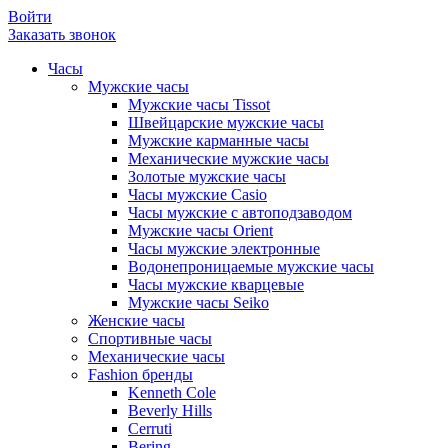
Войти
Заказать звонок
Часы
Мужские часы
Мужские часы Tissot
Швейцарские мужские часы
Мужские карманные часы
Механические мужские часы
Золотые мужские часы
Часы мужские Casio
Часы мужские с автоподзаводом
Мужские часы Orient
Часы мужские электронные
Водонепроницаемые мужские часы
Часы мужские кварцевые
Мужские часы Seiko
Женские часы
Спортивные часы
Механические часы
Fashion бренды
Kenneth Cole
Beverly Hills
Cerruti
Bering