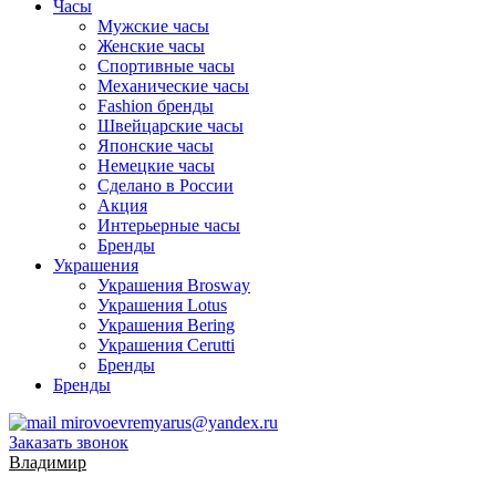
Часы
Мужские часы
Женские часы
Спортивные часы
Механические часы
Fashion бренды
Швейцарские часы
Японские часы
Немецкие часы
Сделано в России
Акция
Интерьерные часы
Бренды
Украшения
Украшения Brosway
Украшения Lotus
Украшения Bering
Украшения Cerutti
Бренды
Бренды
mirovoevremyarus@yandex.ru
Заказать звонок
Владимир