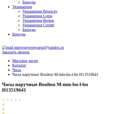
Бренды
Украшения
Украшения Brosway
Украшения Lotus
Украшения Bering
Украшения Cerutti
Бренды
Бренды
ТЦ Крейсер
mirovoevremyarus@yandex.ru
Заказать звонок
Магазин часов
Каталог
Часы
Часы наручные Boulton M-mm-bu-l-bu H13519641
Часы наручные Boulton M-mm-bu-l-bu
H13519641