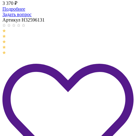
3 370
₽
Подробнее
Задать вопрос
Артикул H32596131