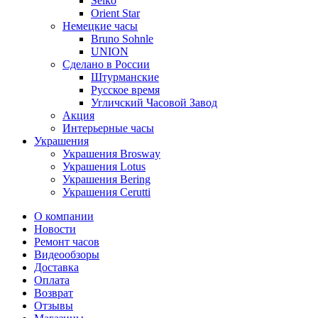
Seiko
Orient Star
Немецкие часы
Bruno Sohnle
UNION
Сделано в России
Штурманские
Русское время
Угличский Часовой Завод
Акция
Интерьерные часы
Украшения
Украшения Brosway
Украшения Lotus
Украшения Bering
Украшения Cerutti
О компании
Новости
Ремонт часов
Видеообзоры
Доставка
Оплата
Возврат
Отзывы