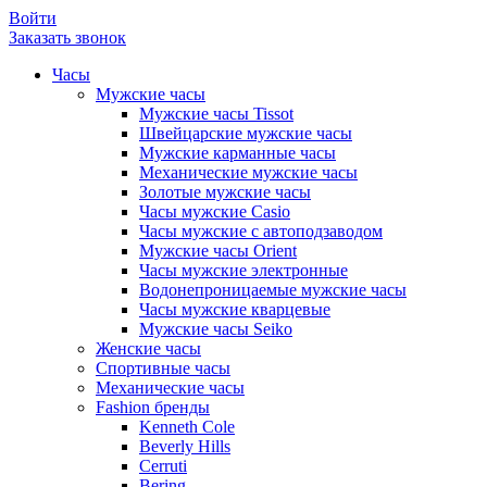
Войти
Заказать звонок
Часы
Мужские часы
Мужские часы Tissot
Швейцарские мужские часы
Мужские карманные часы
Механические мужские часы
Золотые мужские часы
Часы мужские Casio
Часы мужские с автоподзаводом
Мужские часы Orient
Часы мужские электронные
Водонепроницаемые мужские часы
Часы мужские кварцевые
Мужские часы Seiko
Женские часы
Спортивные часы
Механические часы
Fashion бренды
Kenneth Cole
Beverly Hills
Cerruti
Bering