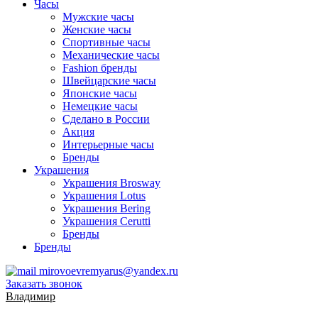
Часы
Мужские часы
Женские часы
Спортивные часы
Механические часы
Fashion бренды
Швейцарские часы
Японские часы
Немецкие часы
Сделано в России
Акция
Интерьерные часы
Бренды
Украшения
Украшения Brosway
Украшения Lotus
Украшения Bering
Украшения Cerutti
Бренды
Бренды
mirovoevremyarus@yandex.ru
Заказать звонок
Владимир