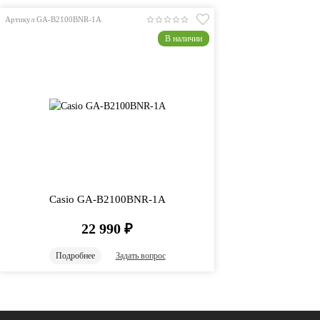
Артикул GA-B2100BNR-1A
В наличии
Casio GA-B2100BNR-1A
22 990
₽
Подробнее
Задать вопрос