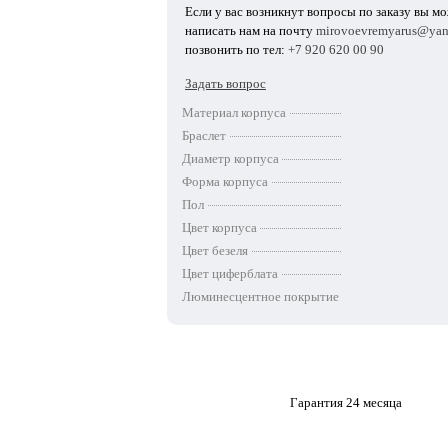
Если у вас возникнут вопросы по заказу вы м
написать нам на почту
mirovoevremyarus@yan
позвонить по тел:
+7 920 620 00 90
Задать вопрос
Материал корпуса
Браслет
Диаметр корпуса
Форма корпуса
Пол
Цвет корпуса
Цвет безеля
Цвет циферблата
Люминесцентное покрытие
Гарантия 24 месяца