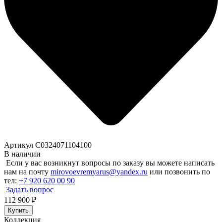
Артикул C0324071104100
В наличии
Если у вас возникнут вопросы по заказу вы можете написать
нам на почту
mirovoevremyarus@yandex.ru
или позвонить по
тел:
+7 920 620 00 90
Задать вопрос
112 900
₽
Купить
Коллекция