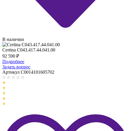
В наличии
Certina C043.417.44.041.00
92 590
₽
Подробнее
Задать вопрос
Артикул C0014101605702