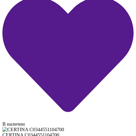
В наличии
CERTINA C0344551104700