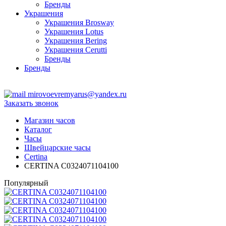
Бренды
Украшения
Украшения Brosway
Украшения Lotus
Украшения Bering
Украшения Cerutti
Бренды
Бренды
ТЦ Крейсер
mirovoevremyarus@yandex.ru
Заказать звонок
Магазин часов
Каталог
Часы
Швейцарские часы
Certina
CERTINA C0324071104100
Популярный