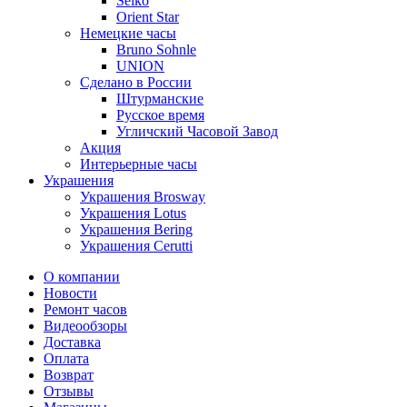
Seiko
Orient Star
Немецкие часы
Bruno Sohnle
UNION
Сделано в России
Штурманские
Русское время
Угличский Часовой Завод
Акция
Интерьерные часы
Украшения
Украшения Brosway
Украшения Lotus
Украшения Bering
Украшения Cerutti
О компании
Новости
Ремонт часов
Видеообзоры
Доставка
Оплата
Возврат
Отзывы