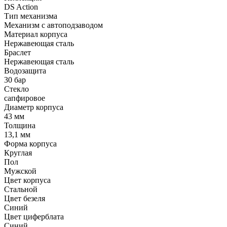
DS Action
Тип механизма
Механизм с автоподзаводом
Материал корпуса
Нержавеющая сталь
Браслет
Нержавеющая сталь
Водозащита
30 бар
Стекло
сапфировое
Диаметр корпуса
43 мм
Толщина
13,1 мм
Форма корпуса
Круглая
Пол
Мужской
Цвет корпуса
Стальной
Цвет безеля
Синий
Цвет циферблата
Синий