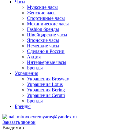
Часы
Мужские часы
Женские часы
Спортивные часы
Механические часы
Fashion бренды
Швейцарские часы
Японские часы
Немецкие часы
Сделано в России
Акция
Интерьерные часы
Бренды
Украшения
Украшения Brosway
Украшения Lotus
Украшения Bering
Украшения Cerutti
Бренды
Бренды
mirovoevremyarus@yandex.ru
Заказать звонок
Владимир