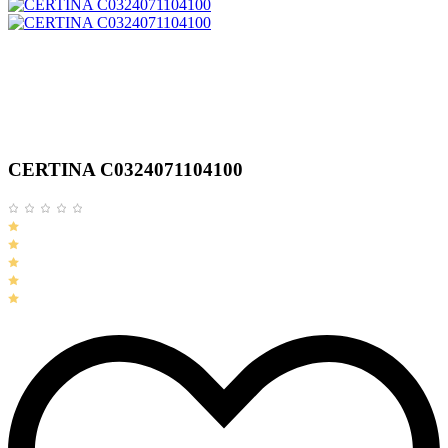
CERTINA C0324071104100