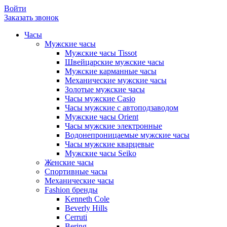
Войти
Заказать звонок
Часы
Мужские часы
Мужские часы Tissot
Швейцарские мужские часы
Мужские карманные часы
Механические мужские часы
Золотые мужские часы
Часы мужские Casio
Часы мужские с автоподзаводом
Мужские часы Orient
Часы мужские электронные
Водонепроницаемые мужские часы
Часы мужские кварцевые
Мужские часы Seiko
Женские часы
Спортивные часы
Механические часы
Fashion бренды
Kenneth Cole
Beverly Hills
Cerruti
Bering