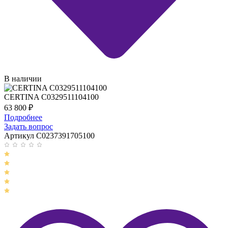
В наличии
CERTINA C0329511104100
63 800
₽
Подробнее
Задать вопрос
Артикул C0237391705100