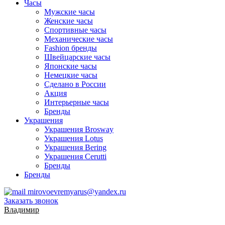
Часы
Мужские часы
Женские часы
Спортивные часы
Механические часы
Fashion бренды
Швейцарские часы
Японские часы
Немецкие часы
Сделано в России
Акция
Интерьерные часы
Бренды
Украшения
Украшения Brosway
Украшения Lotus
Украшения Bering
Украшения Cerutti
Бренды
Бренды
mirovoevremyarus@yandex.ru
Заказать звонок
Владимир