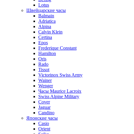
Lotus
Швейцарские часы
Balmain
Adriatica
Alpina
Calvin Klein
Certina
Epos
Frederique Constant
Hamilton
Oris
Rado
Tissot
Victorinox Swiss Army
Wainer
Wenger
Часы Maurice Lacroix
Swiss Alpine Military
Cover
Jaguar
Candino
Японские часы
Casio
Orient