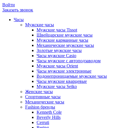
Войти
Заказать звонок
Часы
Мужские часы
Мужские часы Tissot
Швейцарские мужские часы
Мужские карманные часы
Механические мужские часы
Золотые мужские часы
Часы мужские Casio
Часы мужские с автоподзаводом
Мужские часы Orient
Часы мужские электронные
Водонепроницаемые мужские часы
Часы мужские кварцевые
Мужские часы Seiko
Женские часы
Спортивные часы
Механические часы
Fashion бренды
Kenneth Cole
Beverly Hills
Cerruti
Bering