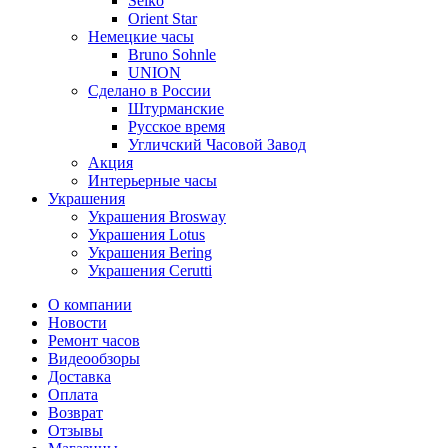
Seiko
Orient Star
Немецкие часы
Bruno Sohnle
UNION
Сделано в России
Штурманские
Русское время
Угличский Часовой Завод
Акция
Интерьерные часы
Украшения
Украшения Brosway
Украшения Lotus
Украшения Bering
Украшения Cerutti
О компании
Новости
Ремонт часов
Видеообзоры
Доставка
Оплата
Возврат
Отзывы