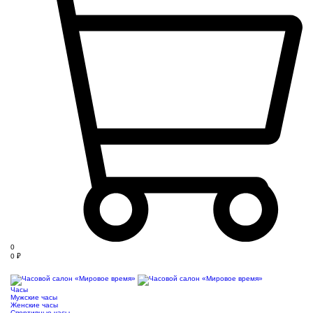
0
0
₽
Часы
Мужские часы
Женские часы
Спортивные часы