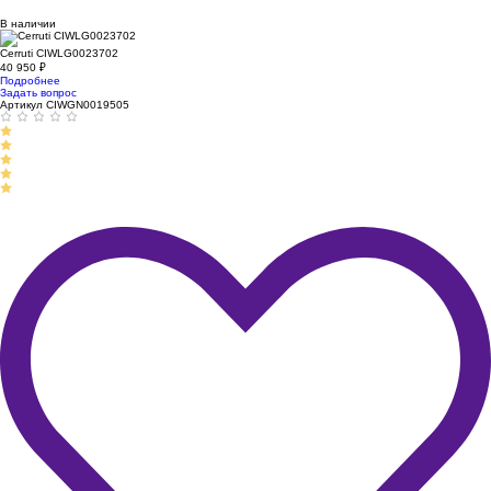
В наличии
Cerruti CIWLG0023702
40 950
₽
Подробнее
Задать вопрос
Артикул CIWGN0019505