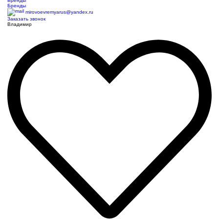
Бренды
Бренды
mirovoevremyarus@yandex.ru
Заказать звонок
Владимир