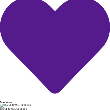
В наличии
Cerruti CIWGO2206106