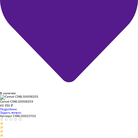
В наличии
Cerruti CIWLG0008203
43 350
₽
Подробнее
Задать вопрос
Артикул CIWLG0023702