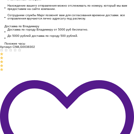
Нахождение вашего отправления можно отслеживать по номеру, который мы вам
предоставим на сайте компании.
Сотрудники службы Major позвонят вам для согласования времени доставки. все
отправления вручаются лично адресату под расписку.
Доставка по Владимиру
Доставка по городу Владимиру от 5000 руб бесплатно.
До 5000 рублей доставка по городу 500 рублей.
Похожие часы
Артикул CIWLG0038302