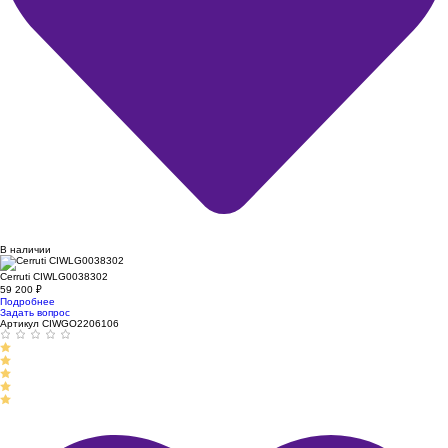
В наличии
Cerruti CIWLG0038302
59 200
₽
Подробнее
Задать вопрос
Артикул CIWGO2206106