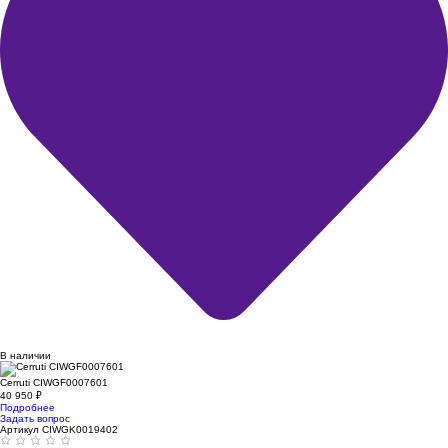
В наличии
Cerruti CIWGF0007601
40 950
₽
Подробнее
Задать вопрос
Артикул CIWGK0019402