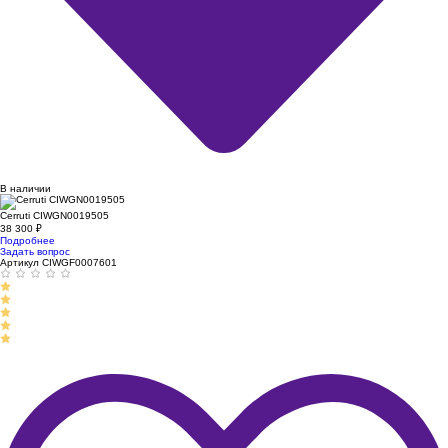
В наличии
Cerruti CIWGN0019505
38 300
₽
Подробнее
Задать вопрос
Артикул CIWGF0007601