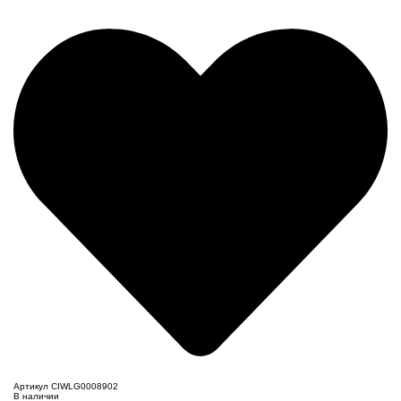
Артикул CIWLG0008902
В наличии