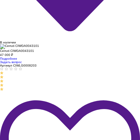
В наличии
Cerruti CIWGA0043101
47 000
₽
Подробнее
Задать вопрос
Артикул CIWLG0008203