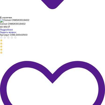
В наличии
Cerruti CIWGK0019402
40 950
₽
Подробнее
Задать вопрос
Артикул CIWLG0043503