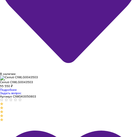
В наличии
Cerruti CIWLG0043503
55 550
₽
Подробнее
Задать вопрос
Артикул CIWGK0050803