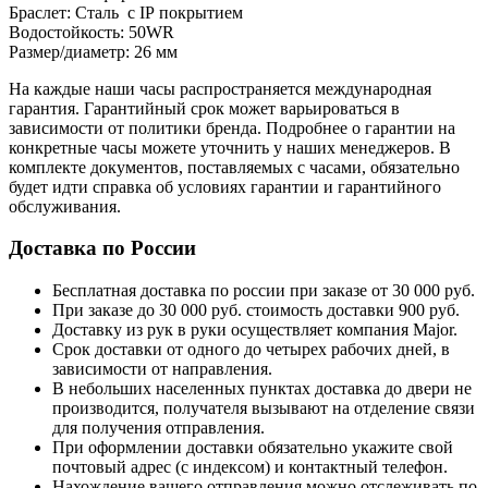
Браслет: Сталь c
IP
покрытием
Водостойкость: 50WR
Размер/диаметр: 26 мм
На каждые наши часы распространяется международная
гарантия. Гарантийный срок может варьироваться в
зависимости от политики бренда. Подробнее о гарантии на
конкретные часы можете уточнить у наших менеджеров. В
комплекте документов, поставляемых с часами, обязательно
будет идти справка об условиях гарантии и гарантийного
обслуживания.
Доставка по России
Бесплатная доставка по россии при заказе от 30 000 руб.
При заказе до 30 000 руб. стоимость доставки 900 руб.
Доставку из рук в руки осуществляет компания Major.
Срок доставки от одного до четырех рабочих дней, в
зависимости от направления.
В небольших населенных пунктах доставка до двери не
производится, получателя вызывают на отделение связи
для получения отправления.
При оформлении доставки обязательно укажите свой
почтовый адрес (с индексом) и контактный телефон.
Нахождение вашего отправления можно отслеживать по