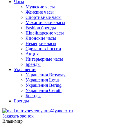
Часы
Мужские часы
Женские часы
Спортивные часы
Механические часы
Fashion бренды
Швейцарские часы
Японские часы
Немецкие часы
Сделано в России
Акция
Интерьерные часы
Бренды
Украшения
Украшения Brosway
Украшения Lotus
Украшения Bering
Украшения Cerutti
Бренды
Бренды
mirovoevremyarus@yandex.ru
Заказать звонок
Владимир