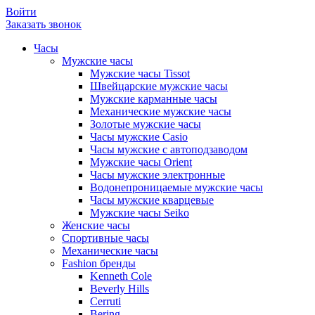
Войти
Заказать звонок
Часы
Мужские часы
Мужские часы Tissot
Швейцарские мужские часы
Мужские карманные часы
Механические мужские часы
Золотые мужские часы
Часы мужские Casio
Часы мужские с автоподзаводом
Мужские часы Orient
Часы мужские электронные
Водонепроницаемые мужские часы
Часы мужские кварцевые
Мужские часы Seiko
Женские часы
Спортивные часы
Механические часы
Fashion бренды
Kenneth Cole
Beverly Hills
Cerruti
Bering