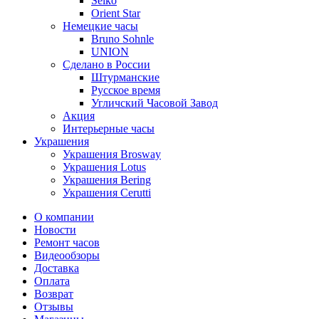
Seiko
Orient Star
Немецкие часы
Bruno Sohnle
UNION
Сделано в России
Штурманские
Русское время
Угличский Часовой Завод
Акция
Интерьерные часы
Украшения
Украшения Brosway
Украшения Lotus
Украшения Bering
Украшения Cerutti
О компании
Новости
Ремонт часов
Видеообзоры
Доставка
Оплата
Возврат
Отзывы