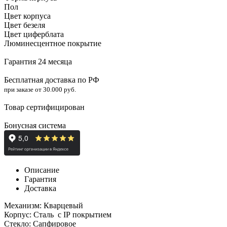
Пол
Цвет корпуса
Цвет безеля
Цвет циферблата
Люминесцентное покрытие
Гарантия 24 месяца
Бесплатная доставка по РФ
при заказе от 30.000 руб.
Товар сертифицирован
Бонусная система
Описание
Гарантия
Доставка
Механизм: Кварцевый
Корпус: Сталь c
IP
покрытием
Стекло: Сапфировое