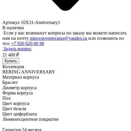
Артикул 10X31-Anniversary1
В наличии
Если у вас возникнут вопросы по заказу вы можете написать
нам на почту
mirovoevremyarus@yandex.ru
или позвонить по
тел:
+7 920 620 00 90
Задать вопрос
21 400
₽
Купить
Коллекция
BERING ANNIVERSARY
Материал корпуса
Браслет
Диаметр корпуса
Форма корпуса
Пол
Цвет корпуса
Цвет безеля
Цвет циферблата
Люминесцентное покрытие
Гарантия 24 месяца