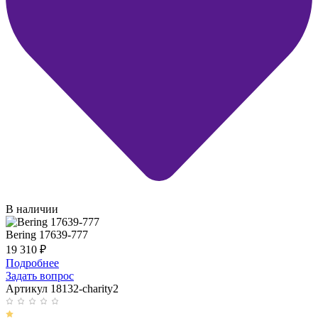
В наличии
Bering 17639-777
19 310
₽
Подробнее
Задать вопрос
Артикул 18132-charity2