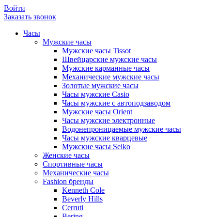
Войти
Заказать звонок
Часы
Мужские часы
Мужские часы Tissot
Швейцарские мужские часы
Мужские карманные часы
Механические мужские часы
Золотые мужские часы
Часы мужские Casio
Часы мужские с автоподзаводом
Мужские часы Orient
Часы мужские электронные
Водонепроницаемые мужские часы
Часы мужские кварцевые
Мужские часы Seiko
Женские часы
Спортивные часы
Механические часы
Fashion бренды
Kenneth Cole
Beverly Hills
Cerruti
Bering