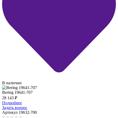
В наличии
Bering 19641-707
28 143
₽
Подробнее
Задать вопрос
Артикул 19632-700