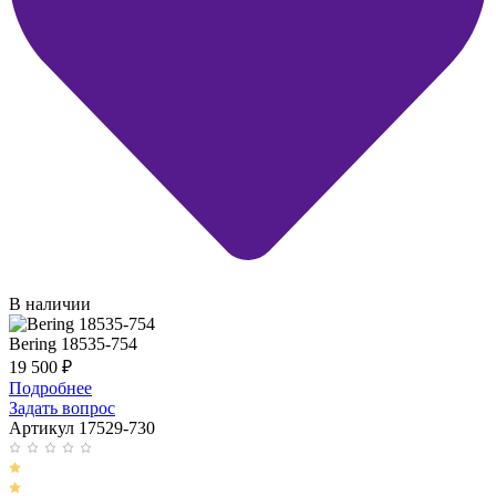
В наличии
Bering 18535-754
19 500
₽
Подробнее
Задать вопрос
Артикул 17529-730