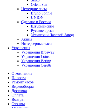
Seiko
Orient Star
Немецкие часы
Bruno Sohnle
UNION
Сделано в России
Штурманские
Русское время
Угличский Часовой Завод
Акция
Интерьерные часы
Украшения
Украшения Brosway
Украшения Lotus
Украшения Bering
Украшения Cerutti
О компании
Новости
Ремонт часов
Видеообзоры
Доставка
Оплата
Возврат
Отзывы