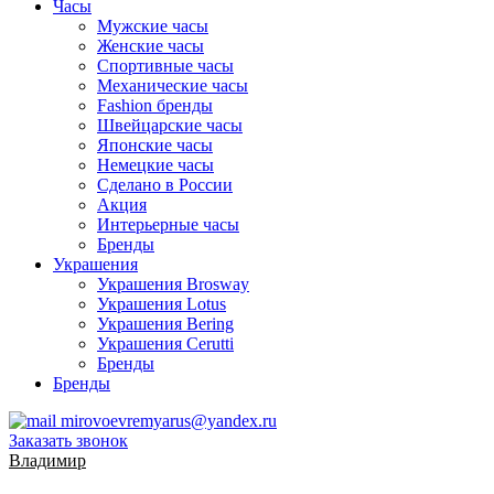
Часы
Мужские часы
Женские часы
Спортивные часы
Механические часы
Fashion бренды
Швейцарские часы
Японские часы
Немецкие часы
Сделано в России
Акция
Интерьерные часы
Бренды
Украшения
Украшения Brosway
Украшения Lotus
Украшения Bering
Украшения Cerutti
Бренды
Бренды
mirovoevremyarus@yandex.ru
Заказать звонок
Владимир