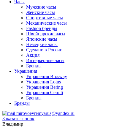
Часы
Мужские часы
Женские часы
Спортивные часы
Механические часы
Fashion бренды
Швейцарские часы
Японские часы
Немецкие часы
Сделано в России
Акция
Интерьерные часы
Бренды
Украшения
Украшения Brosway
Украшения Lotus
Украшения Bering
Украшения Cerutti
Бренды
Бренды
mirovoevremyarus@yandex.ru
Заказать звонок
Владимир