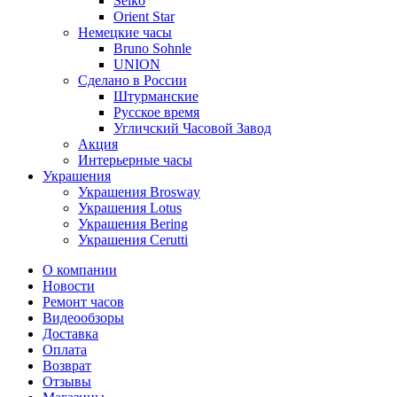
Seiko
Orient Star
Немецкие часы
Bruno Sohnle
UNION
Сделано в России
Штурманские
Русское время
Угличский Часовой Завод
Акция
Интерьерные часы
Украшения
Украшения Brosway
Украшения Lotus
Украшения Bering
Украшения Cerutti
О компании
Новости
Ремонт часов
Видеообзоры
Доставка
Оплата
Возврат
Отзывы