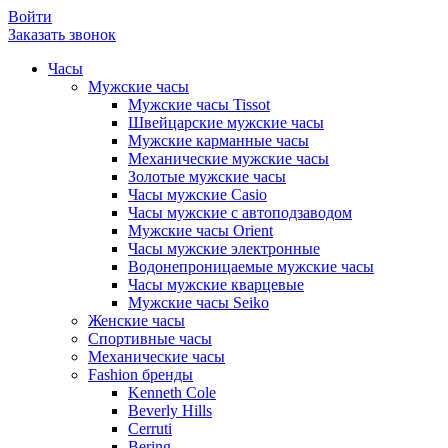
Войти
Заказать звонок
Часы
Мужские часы
Мужские часы Tissot
Швейцарские мужские часы
Мужские карманные часы
Механические мужские часы
Золотые мужские часы
Часы мужские Casio
Часы мужские с автоподзаводом
Мужские часы Orient
Часы мужские электронные
Водонепроницаемые мужские часы
Часы мужские кварцевые
Мужские часы Seiko
Женские часы
Спортивные часы
Механические часы
Fashion бренды
Kenneth Cole
Beverly Hills
Cerruti
Bering