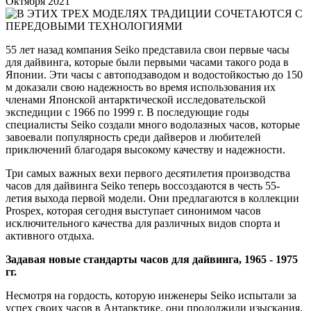
Октября 2021
55 лет назад компания Seiko представила свои первые часы
для дайвинга, которые были первыми часами такого рода в
Японии. Эти часы с автоподзаводом и водостойкостью до 150
м доказали свою надежность во время использования их
членами Японской антарктической исследовательской
экспедиции с 1966 по 1999 г. В последующие годы
специалисты Seiko создали много водолазных часов, которые
завоевали популярность среди дайверов и любителей
приключений благодаря высокому качеству и надежности.
Три самых важных вехи первого десятилетия производства
часов для дайвинга Seiko теперь воссоздаются в честь 55-
летия выхода первой модели. Они предлагаются в коллекции
Prospex, которая сегодня выступает синонимом часов
исключительного качества для различных видов спорта и
активного отдыха.
Задавая новые стандарты часов для дайвинга, 1965 - 1975
гг.
Несмотря на гордость, которую инженеры Seiko испытали за
успех своих часов в Антарктике, они продолжили изыскания,