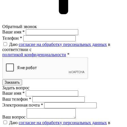
Обратный звонок
Ваше имя *
Ваше имя *
Телефон *
Даю
согласие на обработку персональных данных
в
соответствии с
политикой конфиденциальности
*
Задать вопрос
Ваше имя *
Ваш телефон *
Электронная почта *
Ваш вопрос
Даю
согласие на обработку персональных данных
в