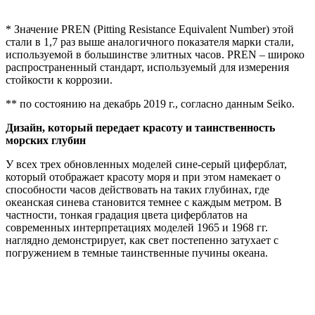
* Значение PREN (Pitting Resistance Equivalent Number) этой
стали в 1,7 раз выше аналогичного показателя марки стали,
используемой в большинстве элитных часов. PREN – широко
распространенный стандарт, используемый для измерения
стойкости к коррозии.
** по состоянию на декабрь 2019 г., согласно данным Seiko.
Дизайн, который передает красоту и таинственность
морских глубин
У всех трех обновленных моделей сине-серый циферблат,
который отображает красоту моря и при этом намекает о
способности часов действовать на таких глубинах, где
океанская синева становится темнее с каждым метром. В
частности, тонкая градация цвета циферблатов на
современных интерпретациях моделей 1965 и 1968 гг.
наглядно демонстрирует, как свет постепенно затухает с
погружением в темные таинственные пучины океана.