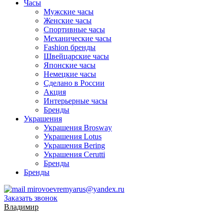
Часы
Мужские часы
Женские часы
Спортивные часы
Механические часы
Fashion бренды
Швейцарские часы
Японские часы
Немецкие часы
Сделано в России
Акция
Интерьерные часы
Бренды
Украшения
Украшения Brosway
Украшения Lotus
Украшения Bering
Украшения Cerutti
Бренды
Бренды
mirovoevremyarus@yandex.ru
Заказать звонок
Владимир