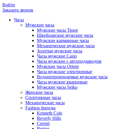
Войти
Заказать звонок
Часы
Мужские часы
Мужские часы Tissot
Швейцарские мужские часы
Мужские карманные часы
Механические мужские часы
Золотые мужские часы
Часы мужские Casio
Часы мужские с автоподзаводом
Мужские часы Orient
Часы мужские электронные
Водонепроницаемые мужские часы
Часы мужские кварцевые
Мужские часы Seiko
Женские часы
Спортивные часы
Механические часы
Fashion бренды
Kenneth Cole
Beverly Hills
Cerruti
Bering