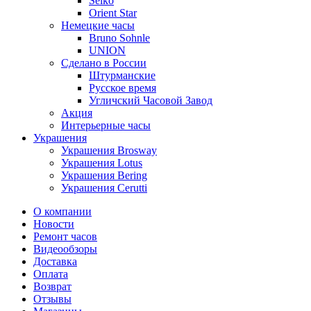
Seiko
Orient Star
Немецкие часы
Bruno Sohnle
UNION
Сделано в России
Штурманские
Русское время
Угличский Часовой Завод
Акция
Интерьерные часы
Украшения
Украшения Brosway
Украшения Lotus
Украшения Bering
Украшения Cerutti
О компании
Новости
Ремонт часов
Видеообзоры
Доставка
Оплата
Возврат
Отзывы