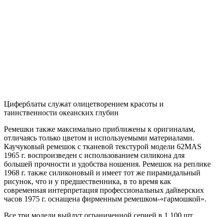
Циферблаты служат олицетворением красоты и
таинственности океанских глубин
Ремешки также максимально приближены к оригиналам,
отличаясь только цветом и используемыми материалами.
Каучуковый ремешок с тканевой текстурой модели 62MAS
1965 г. воспроизведен с использованием силикона для
большей прочности и удобства ношения. Ремешок на реплике
1968 г. также силиконовый и имеет тот же пирамидальный
рисунок, что и у предшественника, в то время как
современная интерпретация профессиональных дайверских
часов 1975 г. оснащена фирменным ремешком-«гармошкой».
Все три модели выйдут ограниченной серией в 1 100 шт.