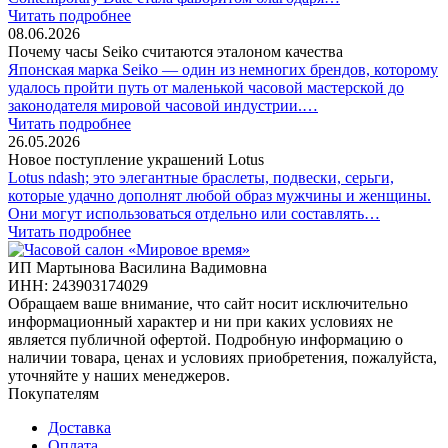
Читать подробнее
08.06.2026
Почему часы Seiko считаются эталоном качества
Японская марка Seiko — один из немногих брендов, которому
удалось пройти путь от маленькой часовой мастерской до
законодателя мировой часовой индустрии.…
Читать подробнее
26.05.2026
Новое поступление украшений Lotus
Lotus ndash; это элегантные браслеты, подвески, серьги,
которые удачно дополнят любой образ мужчины и женщины.
Они могут использоваться отдельно или составлять…
Читать подробнее
ИП Мартынова Василина Вадимовна
ИНН: 243903174029
Обращаем ваше внимание, что сайт носит исключительно
информационный характер и ни при каких условиях не
является публичной офертой. Подробную информацию о
наличии товара, ценах и условиях приобретения, пожалуйста,
уточняйте у наших менеджеров.
Покупателям
Доставка
Оплата