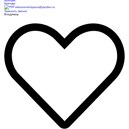
Бренды
Бренды
mirovoevremyarus@yandex.ru
Заказать звонок
Владимир