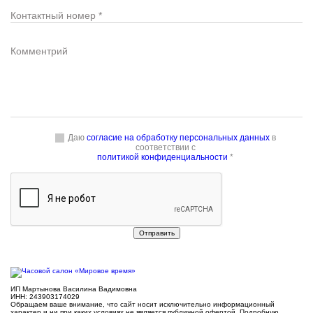
Даю
согласие на обработку персональных данных
в
соответствии с
политикой конфиденциальности
*
ИП Мартынова Василина Вадимовна
ИНН: 243903174029
Обращаем ваше внимание, что сайт носит исключительно информационный
характер и ни при каких условиях не является публичной офертой. Подробную