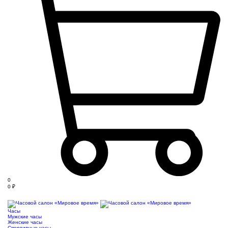
0
0
₽
Часы
Мужские часы
Женские часы
Спортивные часы