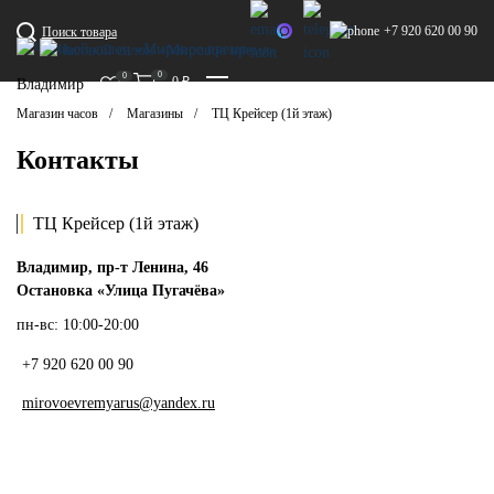
+7 920 620 00 90
Поиск товара
0
0
0
₽
Владимир
Магазин часов
Магазины
ТЦ Крейсер (1й этаж)
Контакты
ТЦ Крейсер (1й этаж)
Владимир, пр-т Ленина, 46
Остановка «Улица Пугачёва»
пн-вс: 10:00-20:00
+7 920 620 00 90
mirovoevremyarus@yandex.ru