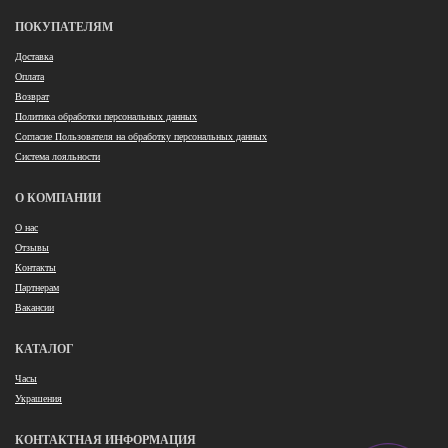
ПОКУПАТЕЛЯМ
Доставка
Оплата
Возврат
Политика обработки персональных данных
Согласие Пользователя на обработку персональных данных
Система лояльности
О КОМПАНИИ
О нас
Отзывы
Контакты
Партнерам
Вакансии
КАТАЛОГ
Часы
Украшения
КОНТАКТНАЯ ИНФОРМАЦИЯ