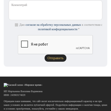
Даю
согласие на обработку персональных данных
в соответствии с
политикой конфиденциальности
*
ИП Мартынова Василина Вадимовна
ИНН: 243903174029
Обращаем ваше внимание, что сайт носит исключительно информационный характер и ни при
каких условиях не является публичной офертой. Подробную информацию о наличии товара, ценах
и условиях приобретения, пожалуйста, уточняйте у наших менеджеров.