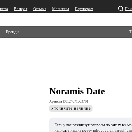
плата
Возврат
Отзывы
Магазины
Партнерам
Пои
Бренды
Т
Noramis Date
Артикул D0124071603701
Уточняйте наличие
Если у вас возникнут вопросы по заказу вы м
написать нам на почту
mirovoevremyarus@yan