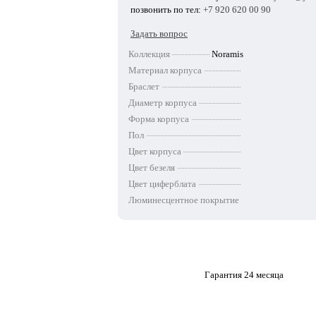
позвонить по тел:
+7 920 620 00 90
Задать вопрос
Коллекция
Noramis
Материал корпуса
Браслет
Диаметр корпуса
Форма корпуса
Пол
Цвет корпуса
Цвет безеля
Цвет циферблата
Люминесцентное покрытие
Гарантия 24 месяца