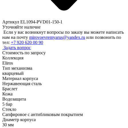
Артикул EL1094-PVD01-150-1
Уточняйте наличие
Если у вас возникнут вопросы по заказу вы можете написать
нам на почту
mirovoevremyarus@yandex.ru
или позвонить по
тел:
+7 920 620 00 90
Задать вопрос
Стоимость по запросу
Коллекция
Eliros
Тип механизма
кварцевый
Материал корпуса
Нержавеющая сталь
Браслет
Кожа
Водозащита
5 бар
Стекло
Сапфировое с антибликовым покрытием
Диаметр корпуса
30 мм