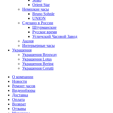
Seiko
Orient Star
Немецкие часы
Bruno Sohnle
UNION
Сделано в России
Штурманские
Русское время
Угличский Часовой Завод
Акция
Интерьерные часы
Украшения
Украшения Brosway
Украшения Lotus
Украшения Bering
Украшения Cerutti
О компании
Новости
Ремонт часов
Видеообзоры
Доставка
Оплата
Возврат
Отзывы