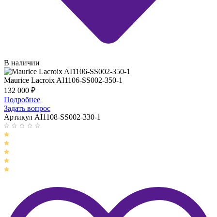
В наличии
Maurice Lacroix AI1106-SS002-350-1
132 000
₽
Подробнее
Задать вопрос
Артикул AI1108-SS002-330-1