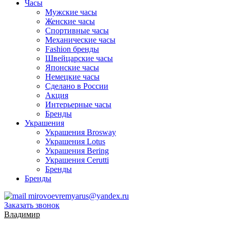
Часы
Мужские часы
Женские часы
Спортивные часы
Механические часы
Fashion бренды
Швейцарские часы
Японские часы
Немецкие часы
Сделано в России
Акция
Интерьерные часы
Бренды
Украшения
Украшения Brosway
Украшения Lotus
Украшения Bering
Украшения Cerutti
Бренды
Бренды
mirovoevremyarus@yandex.ru
Заказать звонок
Владимир