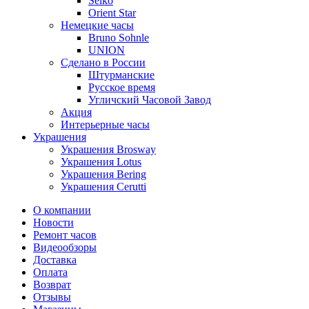
Seiko
Orient Star
Немецкие часы
Bruno Sohnle
UNION
Сделано в России
Штурманские
Русское время
Угличский Часовой Завод
Акция
Интерьерные часы
Украшения
Украшения Brosway
Украшения Lotus
Украшения Bering
Украшения Cerutti
О компании
Новости
Ремонт часов
Видеообзоры
Доставка
Оплата
Возврат
Отзывы