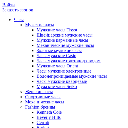
Войти
Заказать звонок
Часы
Мужские часы
Мужские часы Tissot
Швейцарские мужские часы
Мужские карманные часы
Механические мужские часы
Золотые мужские часы
Часы мужские Casio
Часы мужские с автоподзаводом
Мужские часы Orient
Часы мужские электронные
Водонепроницаемые мужские часы
Часы мужские кварцевые
Мужские часы Seiko
Женские часы
Спортивные часы
Механические часы
Fashion бренды
Kenneth Cole
Beverly Hills
Cerruti
Bering