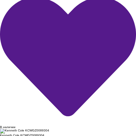
В наличии
Kenneth Cole KCWGZ0089304