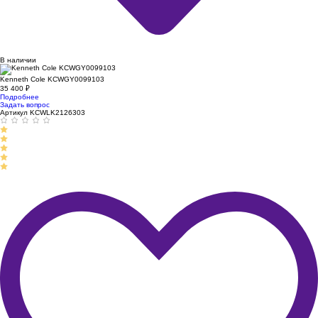
В наличии
Kenneth Cole KCWGY0099103
35 400
₽
Подробнее
Задать вопрос
Артикул KCWLK2126303