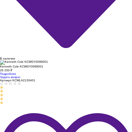
В наличии
Kenneth Cole KCWGY0098001
26 200
₽
Подробнее
Задать вопрос
Артикул KCWLA2126401