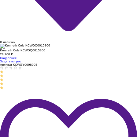
В наличии
Kenneth Cole KCWGQ0015806
28 200
₽
Подробнее
Задать вопрос
Артикул KCWGY0098005