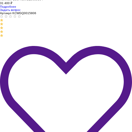
31 400
₽
Подробнее
Задать вопрос
Артикул KCWGQ0015806