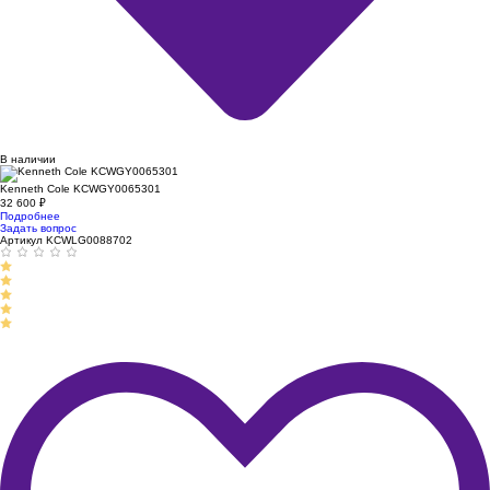
В наличии
Kenneth Cole KCWGY0065301
32 600
₽
Подробнее
Задать вопрос
Артикул KCWLG0088702