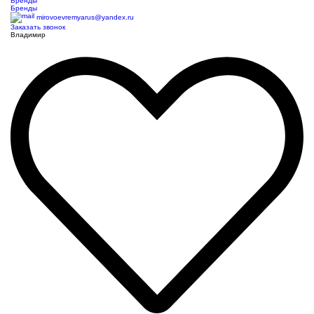
Бренды
Бренды
mirovoevremyarus@yandex.ru
Заказать звонок
Владимир