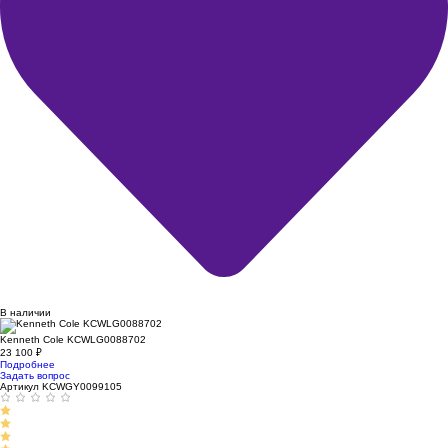
В наличии
Kenneth Cole KCWLG0088702
23 100
₽
Подробнее
Задать вопрос
Артикул KCWGY0099105