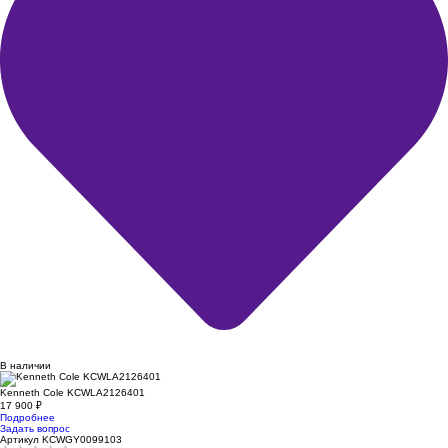
В наличии
Kenneth Cole KCWLA2126401
17 900
₽
Подробнее
Задать вопрос
Артикул KCWGY0099103