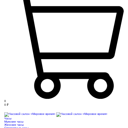
0
0
₽
Часы
Мужские часы
Женские часы
Спортивные часы