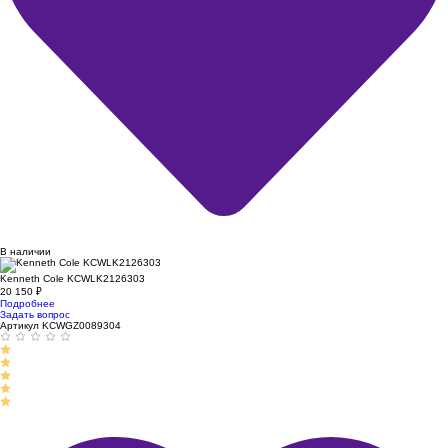
В наличии
Kenneth Cole KCWLK2126303
20 150
₽
Подробнее
Задать вопрос
Артикул KCWGZ0089304