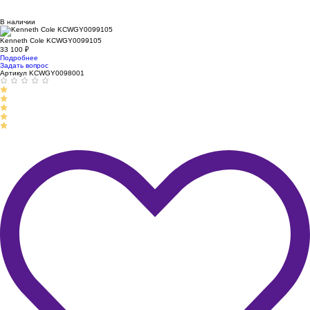
В наличии
Kenneth Cole KCWGY0099105
33 100
₽
Подробнее
Задать вопрос
Артикул KCWGY0098001