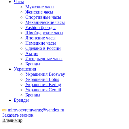
Часы
Мужские часы
Женские часы
Спортивные часы
Механические часы
Fashion бренды
Швейцарские часы
Японские часы
Немецкие часы
Сделано в России
Акция
Интерьерные часы
Бренды
Украшения
Украшения Brosway
Украшения Lotus
Украшения Bering
Украшения Cerutti
Бренды
Бренды
mirovoevremyarus@yandex.ru
Заказать звонок
Владимир