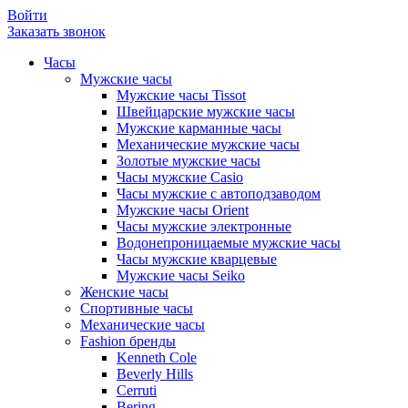
Войти
Заказать звонок
Часы
Мужские часы
Мужские часы Tissot
Швейцарские мужские часы
Мужские карманные часы
Механические мужские часы
Золотые мужские часы
Часы мужские Casio
Часы мужские с автоподзаводом
Мужские часы Orient
Часы мужские электронные
Водонепроницаемые мужские часы
Часы мужские кварцевые
Мужские часы Seiko
Женские часы
Спортивные часы
Механические часы
Fashion бренды
Kenneth Cole
Beverly Hills
Cerruti
Bering