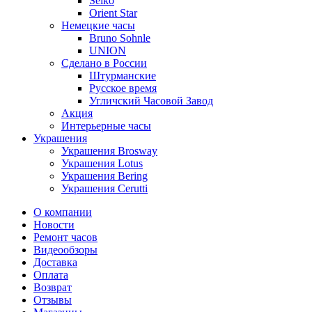
Seiko
Orient Star
Немецкие часы
Bruno Sohnle
UNION
Сделано в России
Штурманские
Русское время
Угличский Часовой Завод
Акция
Интерьерные часы
Украшения
Украшения Brosway
Украшения Lotus
Украшения Bering
Украшения Cerutti
О компании
Новости
Ремонт часов
Видеообзоры
Доставка
Оплата
Возврат
Отзывы