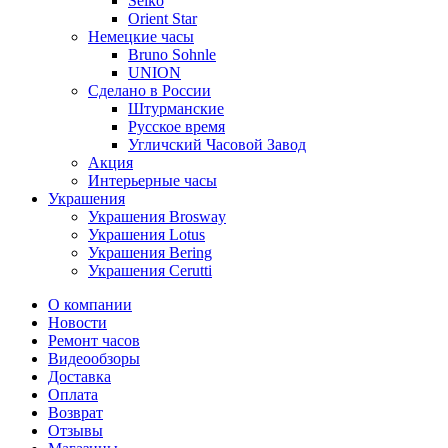
Seiko
Orient Star
Немецкие часы
Bruno Sohnle
UNION
Сделано в России
Штурманские
Русское время
Угличский Часовой Завод
Акция
Интерьерные часы
Украшения
Украшения Brosway
Украшения Lotus
Украшения Bering
Украшения Cerutti
О компании
Новости
Ремонт часов
Видеообзоры
Доставка
Оплата
Возврат
Отзывы