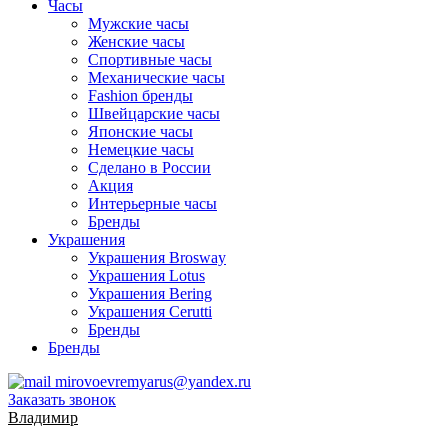
Часы
Мужские часы
Женские часы
Спортивные часы
Механические часы
Fashion бренды
Швейцарские часы
Японские часы
Немецкие часы
Сделано в России
Акция
Интерьерные часы
Бренды
Украшения
Украшения Brosway
Украшения Lotus
Украшения Bering
Украшения Cerutti
Бренды
Бренды
mirovoevremyarus@yandex.ru
Заказать звонок
Владимир