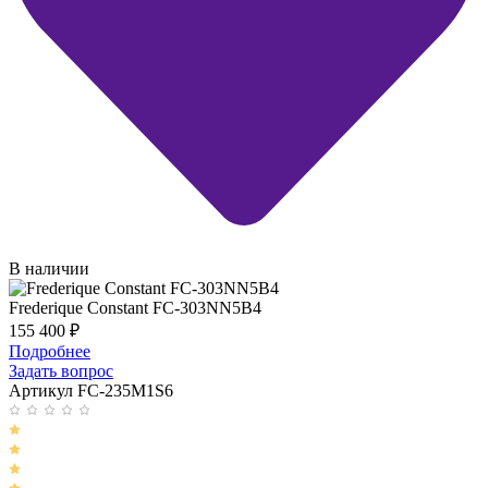
В наличии
Frederique Constant FC-303NN5B4
155 400
₽
Подробнее
Задать вопрос
Артикул FC-235M1S6