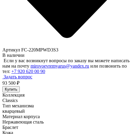
Артикул FC-220MPWD3S3
В наличии
Если у вас возникнут вопросы по заказу вы можете написать
нам на почту
mirovoevremyarus@yandex.ru
или позвонить по
тел:
+7 920 620 00 90
Задать вопрос
93 500
₽
Купить
Коллекция
Classics
Тип механизма
кварцевый
Материал корпуса
Нержавеющая сталь
Браслет
Кожа