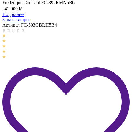
Frederique Constant FC-392RMN5B6
342 000
₽
Подробнее
Задать вопрос
Артикул FC-303GBRH5B4