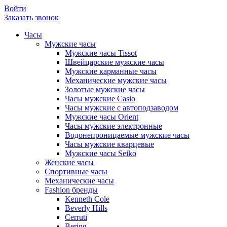
Войти
Заказать звонок
Часы
Мужские часы
Мужские часы Tissot
Швейцарские мужские часы
Мужские карманные часы
Механические мужские часы
Золотые мужские часы
Часы мужские Casio
Часы мужские с автоподзаводом
Мужские часы Orient
Часы мужские электронные
Водонепроницаемые мужские часы
Часы мужские кварцевые
Мужские часы Seiko
Женские часы
Спортивные часы
Механические часы
Fashion бренды
Kenneth Cole
Beverly Hills
Cerruti
Bering