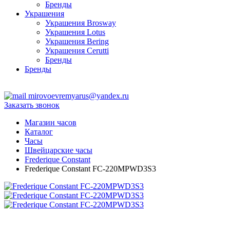
Бренды
Украшения
Украшения Brosway
Украшения Lotus
Украшения Bering
Украшения Cerutti
Бренды
Бренды
ТЦ Крейсер
mirovoevremyarus@yandex.ru
Заказать звонок
Магазин часов
Каталог
Часы
Швейцарские часы
Frederique Constant
Frederique Constant FC-220MPWD3S3