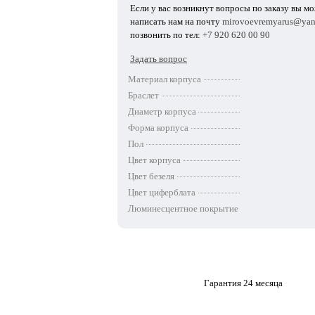
Если у вас возникнут вопросы по заказу вы м
написать нам на почту
mirovoevremyarus@yan
позвонить по тел:
+7 920 620 00 90
Задать вопрос
Материал корпуса
Браслет
Диаметр корпуса
Форма корпуса
Пол
Цвет корпуса
Цвет безеля
Цвет циферблата
Люминесцентное покрытие
Гарантия 24 месяца