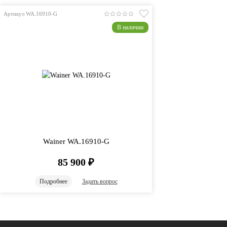
Артикул WA.16910-G
В наличии
Wainer WA.16910-G
85 900
₽
Подробнее
Задать вопрос