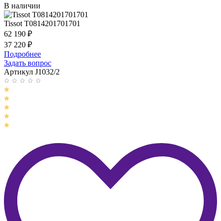
В наличии
Tissot T0814201701701
62 190
₽
37 220
₽
Подробнее
Задать вопрос
Артикул J1032/2