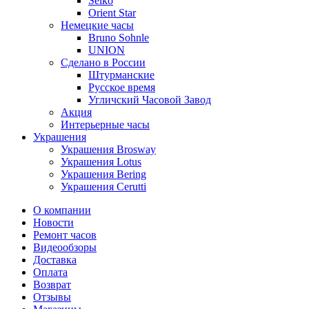
Seiko
Orient Star
Немецкие часы
Bruno Sohnle
UNION
Сделано в России
Штурманские
Русское время
Угличский Часовой Завод
Акция
Интерьерные часы
Украшения
Украшения Brosway
Украшения Lotus
Украшения Bering
Украшения Cerutti
О компании
Новости
Ремонт часов
Видеообзоры
Доставка
Оплата
Возврат
Отзывы