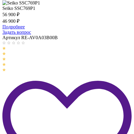
Seiko SSC769P1
56 900
₽
46 900
₽
Подробнее
Задать вопрос
Артикул RE-AV0A03B00B