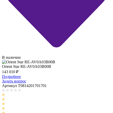
В наличии
Orient Star RE-AV0A03B00B
143 010
₽
Подробнее
Задать вопрос
Артикул T0814201701701