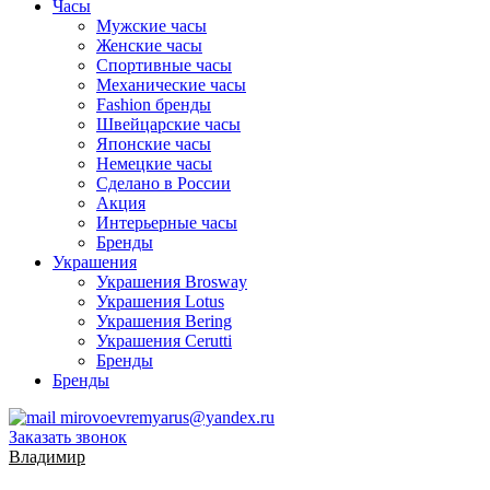
Часы
Мужские часы
Женские часы
Спортивные часы
Механические часы
Fashion бренды
Швейцарские часы
Японские часы
Немецкие часы
Сделано в России
Акция
Интерьерные часы
Бренды
Украшения
Украшения Brosway
Украшения Lotus
Украшения Bering
Украшения Cerutti
Бренды
Бренды
mirovoevremyarus@yandex.ru
Заказать звонок
Владимир