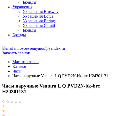
Бренды
Украшения
Украшения Brosway
Украшения Lotus
Украшения Bering
Украшения Cerutti
Бренды
Бренды
ТЦ Крейсер
mirovoevremyarus@yandex.ru
Заказать звонок
Магазин часов
Каталог
Часы
Часы наручные Ventura L Q PVD2N-bk-brc H24301131
Часы наручные Ventura L Q PVD2N-bk-brc
H24301131