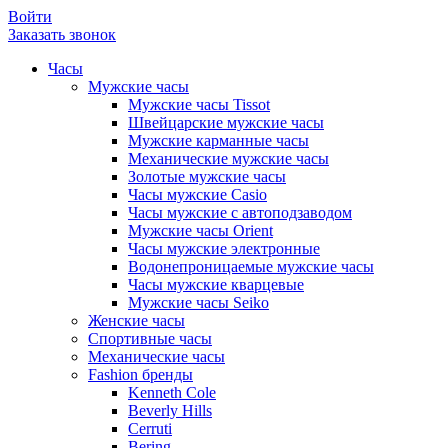
Войти
Заказать звонок
Часы
Мужские часы
Мужские часы Tissot
Швейцарские мужские часы
Мужские карманные часы
Механические мужские часы
Золотые мужские часы
Часы мужские Casio
Часы мужские с автоподзаводом
Мужские часы Orient
Часы мужские электронные
Водонепроницаемые мужские часы
Часы мужские кварцевые
Мужские часы Seiko
Женские часы
Спортивные часы
Механические часы
Fashion бренды
Kenneth Cole
Beverly Hills
Cerruti
Bering