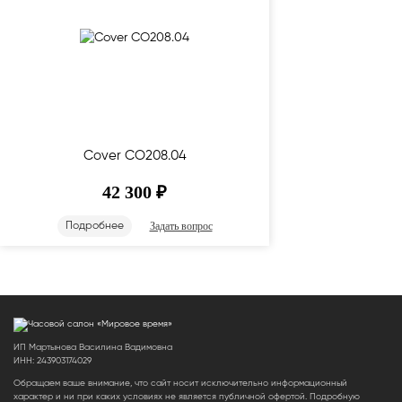
Cover CO208.04
42 300
₽
Задать вопрос
Подробнее
ИП Мартынова Василина Вадимовна
ИНН: 243903174029
Обращаем ваше внимание, что сайт носит исключительно информационный
характер и ни при каких условиях не является публичной офертой. Подробную