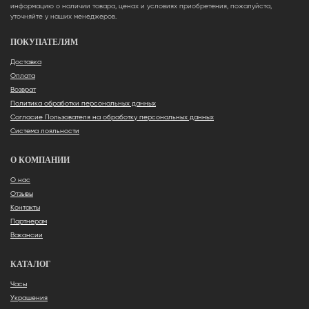
информацию о наличии товара, ценах и условиях приобретения, пожалуйста,
уточняйте у наших менеджеров.
ПОКУПАТЕЛЯМ
Доставка
Оплата
Возврат
Политика обработки персональных данных
Согласие Пользователя на обработку персональных данных
Система лояльности
О КОМПАНИИ
О нас
Отзывы
Контакты
Партнерам
Вакансии
КАТАЛОГ
Часы
Украшения