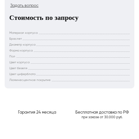
Задать вопрос
Стоимость по запросу
Материал корпуса
Браслет
Диаметр корпуса
Форма корпуса
Пол
Цвет корпуса
Цвет безеля
Цвет циферблата
Люминесцентное покрытие
Гарантия 24 месяца
Бесплатная доставка по РФ
при заказе от 30.000 руб.