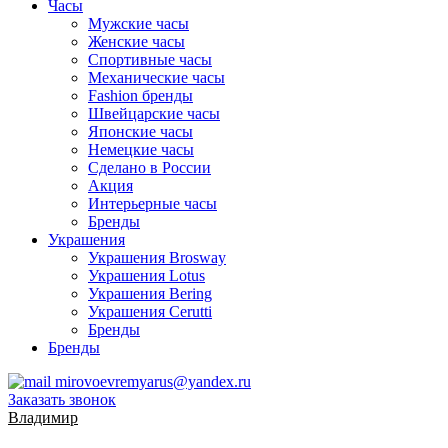
Часы
Мужские часы
Женские часы
Спортивные часы
Механические часы
Fashion бренды
Швейцарские часы
Японские часы
Немецкие часы
Сделано в России
Акция
Интерьерные часы
Бренды
Украшения
Украшения Brosway
Украшения Lotus
Украшения Bering
Украшения Cerutti
Бренды
Бренды
mirovoevremyarus@yandex.ru
Заказать звонок
Владимир