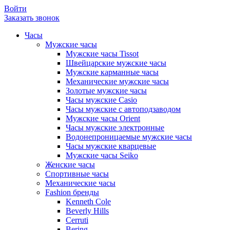
Войти
Заказать звонок
Часы
Мужские часы
Мужские часы Tissot
Швейцарские мужские часы
Мужские карманные часы
Механические мужские часы
Золотые мужские часы
Часы мужские Casio
Часы мужские с автоподзаводом
Мужские часы Orient
Часы мужские электронные
Водонепроницаемые мужские часы
Часы мужские кварцевые
Мужские часы Seiko
Женские часы
Спортивные часы
Механические часы
Fashion бренды
Kenneth Cole
Beverly Hills
Cerruti
Bering