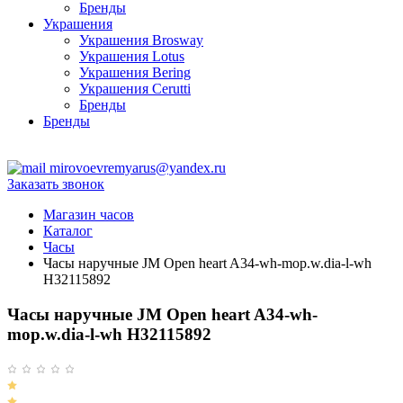
Бренды
Украшения
Украшения Brosway
Украшения Lotus
Украшения Bering
Украшения Cerutti
Бренды
Бренды
ТЦ Крейсер
mirovoevremyarus@yandex.ru
Заказать звонок
Магазин часов
Каталог
Часы
Часы наручные JM Open heart A34-wh-mop.w.dia-l-wh
H32115892
Часы наручные JM Open heart A34-wh-
mop.w.dia-l-wh H32115892