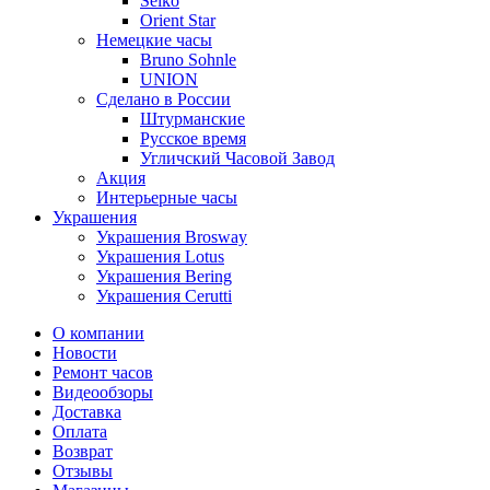
Seiko
Orient Star
Немецкие часы
Bruno Sohnle
UNION
Сделано в России
Штурманские
Русское время
Угличский Часовой Завод
Акция
Интерьерные часы
Украшения
Украшения Brosway
Украшения Lotus
Украшения Bering
Украшения Cerutti
О компании
Новости
Ремонт часов
Видеообзоры
Доставка
Оплата
Возврат
Отзывы