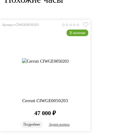
Артикул CIWGE0050203
В наличии
Cerruti CIWGE0050203
47 000
₽
Подробнее
Задать вопрос