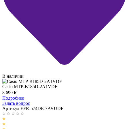
В наличии
Casio MTP-B185D-2A1VDF
8 690
₽
Подробнее
Задать вопрос
Артикул EFR-574DE-7AVUDF