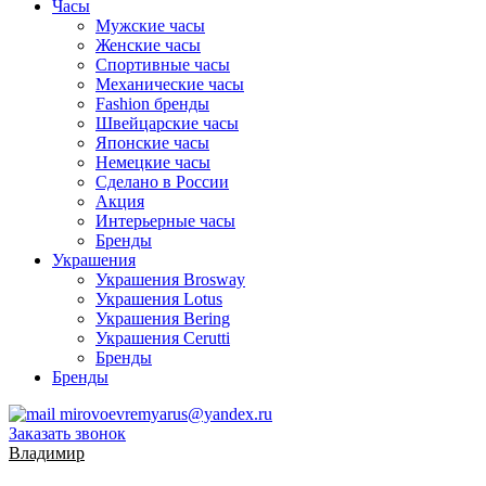
Часы
Мужские часы
Женские часы
Спортивные часы
Механические часы
Fashion бренды
Швейцарские часы
Японские часы
Немецкие часы
Сделано в России
Акция
Интерьерные часы
Бренды
Украшения
Украшения Brosway
Украшения Lotus
Украшения Bering
Украшения Cerutti
Бренды
Бренды
mirovoevremyarus@yandex.ru
Заказать звонок
Владимир