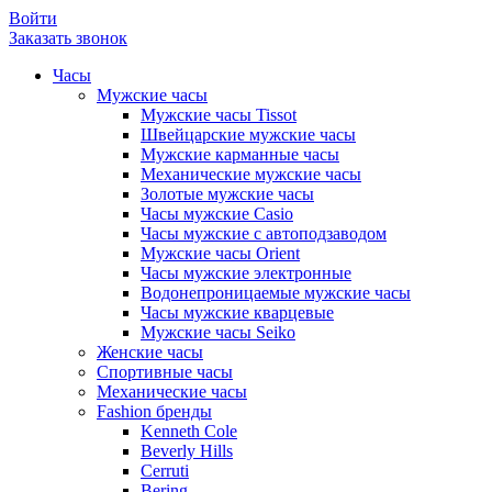
Войти
Заказать звонок
Часы
Мужские часы
Мужские часы Tissot
Швейцарские мужские часы
Мужские карманные часы
Механические мужские часы
Золотые мужские часы
Часы мужские Casio
Часы мужские с автоподзаводом
Мужские часы Orient
Часы мужские электронные
Водонепроницаемые мужские часы
Часы мужские кварцевые
Мужские часы Seiko
Женские часы
Спортивные часы
Механические часы
Fashion бренды
Kenneth Cole
Beverly Hills
Cerruti
Bering