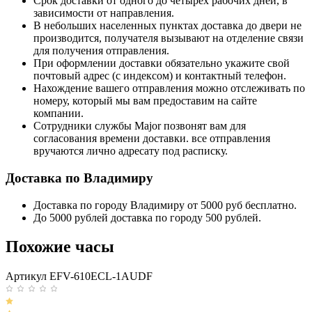
Срок доставки от одного до четырех рабочих дней, в
зависимости от направления.
В небольших населенных пунктах доставка до двери не
производится, получателя вызывают на отделение связи
для получения отправления.
При оформлении доставки обязательно укажите свой
почтовый адрес (с индексом) и контактный телефон.
Нахождение вашего отправления можно отслеживать по
номеру, который мы вам предоставим на сайте
компании.
Сотрудники службы Major позвонят вам для
согласования времени доставки. все отправления
вручаются лично адресату под расписку.
Доставка по Владимиру
Доставка по городу Владимиру от 5000 руб бесплатно.
До 5000 рублей доставка по городу 500 рублей.
Похожие часы
Артикул EFV-610ECL-1AUDF