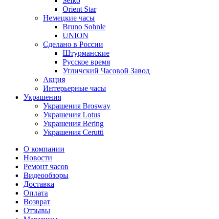
Seiko
Orient Star
Немецкие часы
Bruno Sohnle
UNION
Сделано в России
Штурманские
Русское время
Угличский Часовой Завод
Акция
Интерьерные часы
Украшения
Украшения Brosway
Украшения Lotus
Украшения Bering
Украшения Cerutti
О компании
Новости
Ремонт часов
Видеообзоры
Доставка
Оплата
Возврат
Отзывы