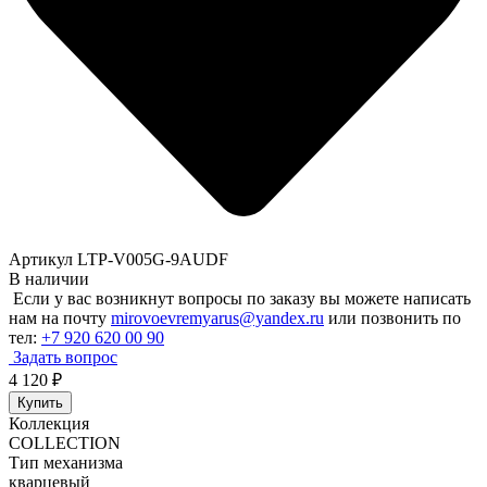
Артикул LTP-V005G-9AUDF
В наличии
Если у вас возникнут вопросы по заказу вы можете написать
нам на почту
mirovoevremyarus@yandex.ru
или позвонить по
тел:
+7 920 620 00 90
Задать вопрос
4 120
₽
Купить
Коллекция
COLLECTION
Тип механизма
кварцевый