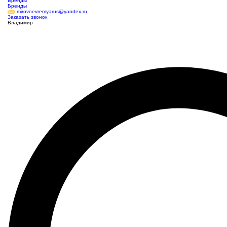
Бренды
Бренды
mirovoevremyarus@yandex.ru
Заказать звонок
Владимир