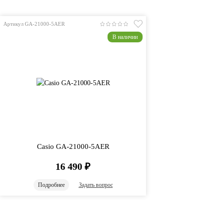
Артикул GA-21000-5AER
В наличии
Casio GA-21000-5AER
16 490
₽
Подробнее
Задать вопрос